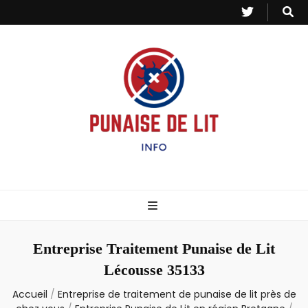
Punaise de Lit
Toutes les informations sur les invasions de punaises et puces de lit.
– Info
Entreprise Traitement Punaise de Lit
Lécousse 35133
Accueil
/
Entreprise de traitement de punaise de lit près de