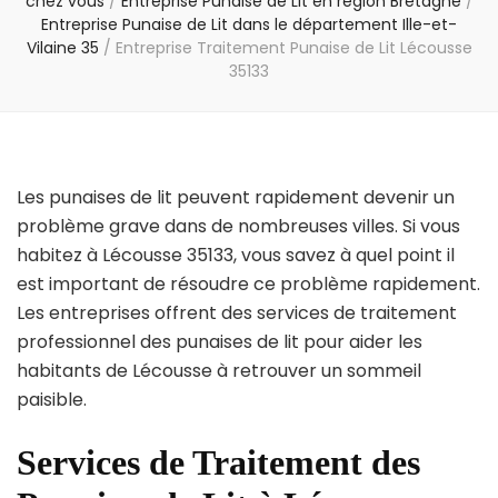
chez vous
/
Entreprise Punaise de Lit en région Bretagne
/
Entreprise Punaise de Lit dans le département Ille-et-
Vilaine 35
/
Entreprise Traitement Punaise de Lit Lécousse
35133
Les punaises de lit peuvent rapidement devenir un
problème grave dans de nombreuses villes. Si vous
habitez à Lécousse 35133, vous savez à quel point il
est important de résoudre ce problème rapidement.
Les entreprises offrent des services de traitement
professionnel des punaises de lit pour aider les
habitants de Lécousse à retrouver un sommeil
paisible.
Services de Traitement des