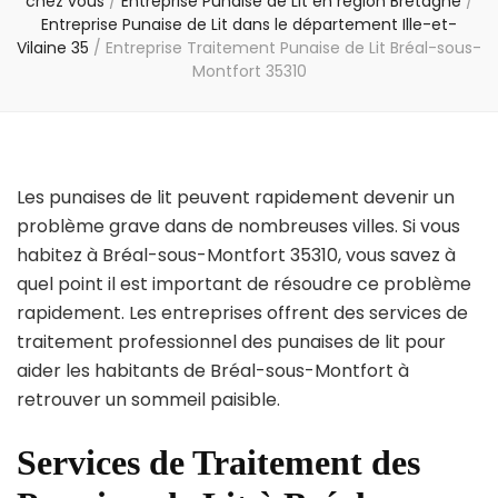
chez vous
/
Entreprise Punaise de Lit en région Bretagne
/
Entreprise Punaise de Lit dans le département Ille-et-
Vilaine 35
/
Entreprise Traitement Punaise de Lit Bréal-sous-
Montfort 35310
Les punaises de lit peuvent rapidement devenir un
problème grave dans de nombreuses villes. Si vous
habitez à Bréal-sous-Montfort 35310, vous savez à
quel point il est important de résoudre ce problème
rapidement. Les entreprises offrent des services de
traitement professionnel des punaises de lit pour
aider les habitants de Bréal-sous-Montfort à
retrouver un sommeil paisible.
Services de Traitement des