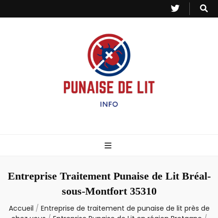
Punaise de Lit
Toutes les informations sur les invasions de punaises et puces de lit.
– Info
Entreprise Traitement Punaise de Lit Bréal-
sous-Montfort 35310
Accueil
/
Entreprise de traitement de punaise de lit près de