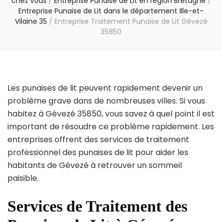
chez vous
/
Entreprise Punaise de Lit en région Bretagne
/
Entreprise Punaise de Lit dans le département Ille-et-
Vilaine 35
/
Entreprise Traitement Punaise de Lit Gévezé
35850
Les punaises de lit peuvent rapidement devenir un
problème grave dans de nombreuses villes. Si vous
habitez à Gévezé 35850, vous savez à quel point il est
important de résoudre ce problème rapidement. Les
entreprises offrent des services de traitement
professionnel des punaises de lit pour aider les
habitants de Gévezé à retrouver un sommeil
paisible.
Services de Traitement des