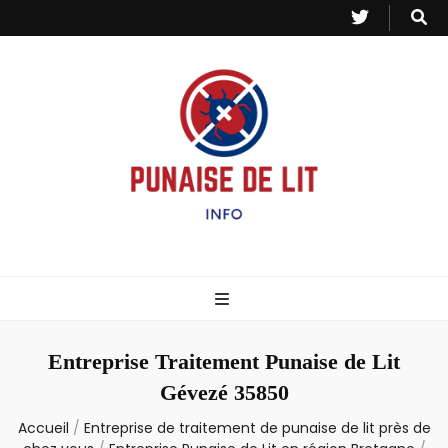
Punaise de Lit
Toutes les informations sur les invasions de punaises et puces de lit.
– Info
Entreprise Traitement Punaise de Lit
Gévezé 35850
Accueil
/
Entreprise de traitement de punaise de lit près de