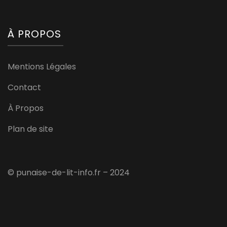
À PROPOS
Mentions Légales
Contact
À Propos
Plan de site
© punaise-de-lit-info.fr – 2024