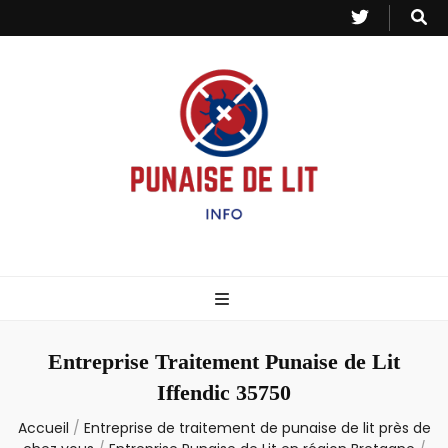
Punaise de Lit
Toutes les informations sur les invasions de punaises et puces de lit.
– Info
Entreprise Traitement Punaise de Lit
Iffendic 35750
Accueil
/
Entreprise de traitement de punaise de lit près de