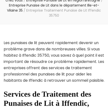
chez vous
/
Entreprise Punaise de Lit en région Bretagne
/
Entreprise Punaise de Lit dans le département Ille-et-
Vilaine 35
/
Entreprise Traitement Punaise de Lit Iffendic
35750
Les punaises de lit peuvent rapidement devenir un
problème grave dans de nombreuses villes. Si vous
habitez à Iffendic 35750, vous savez à quel point il est
important de résoudre ce problème rapidement. Les
entreprises offrent des services de traitement
professionnel des punaises de lit pour aider les
habitants de Iffendic à retrouver un sommeil paisible.
Services de Traitement des
Punaises de Lit à Iffendic,