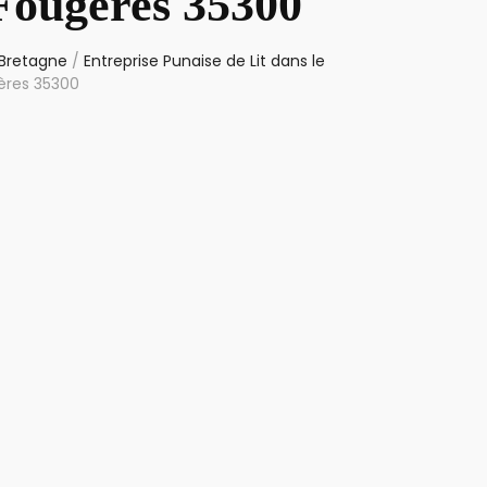
 Fougères 35300
 Bretagne
/
Entreprise Punaise de Lit dans le
gères 35300