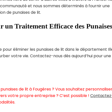
 communauté et nous sommes déterminés à fournir une
on de punaises de lit.
r un Traitement Efficace des Punaise
our éliminer les punaises de lit dans le département Ill
turber votre vie. Contactez-nous dès aujourd’hui pour une
punaises de lit à Fougères ? Vous souhaitez personnalise
ers votre propre entreprise ? C’est possible !
Contactez
dalités.