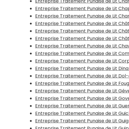
Entreprise Traitement Punaise de Lit Cha
Entreprise Traitement Punaise de Lit Ch
Entreprise Traitement Punaise de Lit Ch
Entreprise Traitement Punaise de Lit Ch
Entreprise Traitement Punaise de Lit Châ
Entreprise Traitement Punaise de Lit Châ
Entreprise Traitement Punaise de Lit Ch
Entreprise Traitement Punaise de Lit Co
Entreprise Traitement Punaise de Lit Co
Entreprise Traitement Punaise de Lit Din
Entreprise Traitement Punaise de Lit Do
Entreprise Traitement Punaise de Lit Fou
Entreprise Traitement Punaise de Lit Gé
Entreprise Traitement Punaise de Lit Go
Entreprise Traitement Punaise de Lit Gu
Entreprise Traitement Punaise de Lit Gui
Entreprise Traitement Punaise de Lit Gui
Entreprise Traitement Punaise de Lit Gui