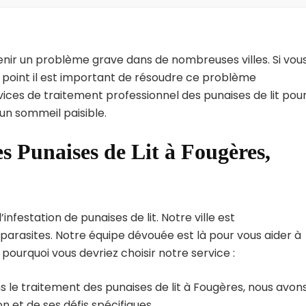
enir un problème grave dans de nombreuses villes. Si vou
 point il est important de résoudre ce problème
vices de traitement professionnel des punaises de lit pou
un sommeil paisible.
s Punaises de Lit à Fougères,
festation de punaises de lit. Notre ville est
arasites. Notre équipe dévouée est là pour vous aider à
i pourquoi vous devriez choisir notre service :
 le traitement des punaises de lit à Fougères, nous avon
 et de ses défis spécifiques.