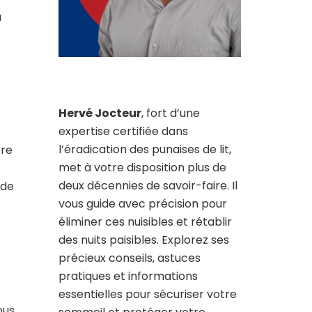
a
Hervé Jocteur
, fort d’une
expertise certifiée dans
l’éradication des punaises de lit,
tre
met à votre disposition plus de
deux décennies de savoir-faire. Il
 de
vous guide avec précision pour
éliminer ces nuisibles et rétablir
des nuits paisibles. Explorez ses
précieux conseils, astuces
pratiques et informations
essentielles pour sécuriser votre
ous