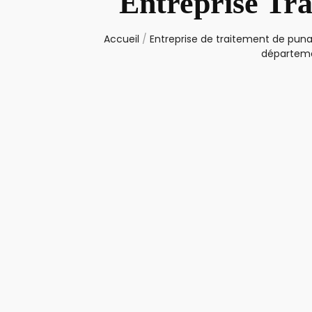
Entreprise Tra
Accueil
/
Entreprise de traitement de punai
départemen