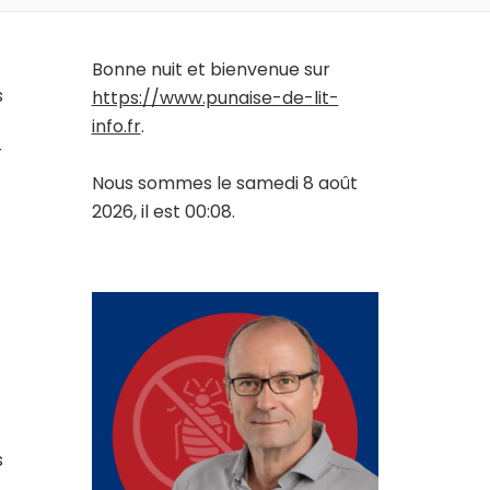
Bonne nuit et bienvenue sur
s
https://www.punaise-de-lit-
info.fr
.
r
Nous sommes le samedi 8 août
2026, il est 00:08.
s