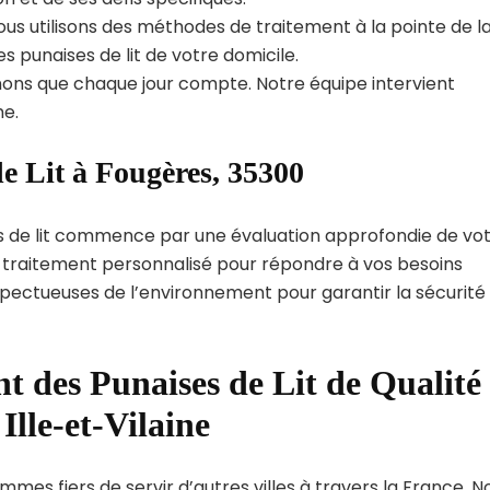
us utilisons des méthodes de traitement à la pointe de l
s punaises de lit de votre domicile.
ns que chaque jour compte. Notre équipe intervient
e.
e Lit à Fougères, 35300
s de lit commence par une évaluation approfondie de vo
de traitement personnalisé pour répondre à vos besoins
spectueuses de l’environnement pour garantir la sécurité
t des Punaises de Lit de Qualité
Ille-et-Vilaine
mes fiers de servir d’autres villes à travers la France. N