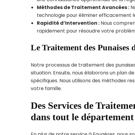
Méthodes de Traitement Avancées :
No
technologie pour éliminer efficacement le
Rapidité d’Intervention :
Nous compreno
rapidement pour résoudre votre problèm
Le Traitement des Punaises d
Notre processus de traitement des punaise
situation. Ensuite, nous élaborons un plan 
spécifiques. Nous utilisons des méthodes re
votre famille.
Des Services de Traitemen
dans tout le département 
En plus de notre service à Fougères, nous som