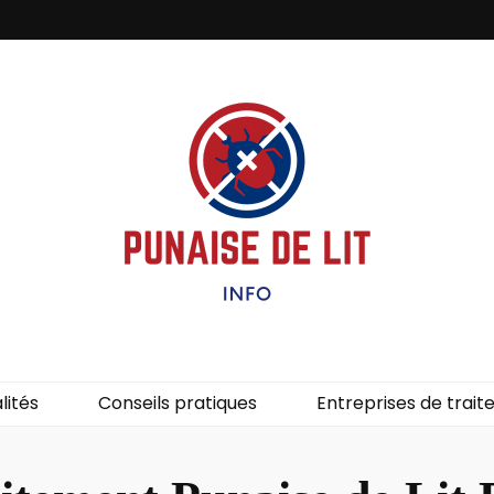
it – Info
uces de lit.
lités
Conseils pratiques
Entreprises de trai