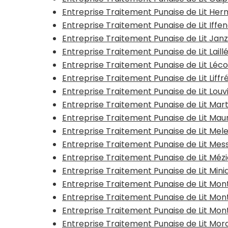
Entreprise Traitement Punaise de Lit He
Entreprise Traitement Punaise de Lit Iffe
Entreprise Traitement Punaise de Lit Jan
Entreprise Traitement Punaise de Lit Laill
Entreprise Traitement Punaise de Lit Léc
Entreprise Traitement Punaise de Lit Liff
Entreprise Traitement Punaise de Lit Lo
Entreprise Traitement Punaise de Lit Ma
Entreprise Traitement Punaise de Lit M
Entreprise Traitement Punaise de Lit Mel
Entreprise Traitement Punaise de Lit Me
Entreprise Traitement Punaise de Lit Méz
Entreprise Traitement Punaise de Lit Mi
Entreprise Traitement Punaise de Lit M
Entreprise Traitement Punaise de Lit Mo
Entreprise Traitement Punaise de Lit M
Entreprise Traitement Punaise de Lit Mord