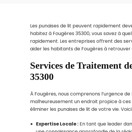
Les punaises de lit peuvent rapidement dev
habitez à Fougères 35300, vous savez à quel
rapidement. Les entreprises offrent des ser
aider les habitants de Fougères à retrouver 
Services de Traitement de
35300
À Fougères, nous comprenons l’urgence de l’in
malheureusement un endroit propice à ces p
éliminer les punaises de lit de votre vie. Voic
Expertise Locale :
En tant que leader dans
une connaissance approfondie de la région