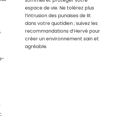
sommeil et protéger votre
espace de vie. Ne tolérez plus
l’intrusion des punaises de lit
dans votre quotidien ; suivez les
s
recommandations d’Hervé pour
créer un environnement sain et
agréable.
e-
r
-