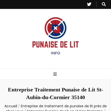
Punaise de Lit
Toutes les informations sur les invasions de punaises et puces de lit.
– Info
Entreprise Traitement Punaise de Lit St-
Aubin-du-Cormier 35140
Accueil
/
Entreprise de traitement de punaise de lit près de