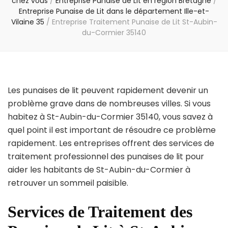
chez vous
/
Entreprise Punaise de Lit en région Bretagne
/
Entreprise Punaise de Lit dans le département Ille-et-
Vilaine 35
/
Entreprise Traitement Punaise de Lit St-Aubin-
du-Cormier 35140
Les punaises de lit peuvent rapidement devenir un
problème grave dans de nombreuses villes. Si vous
habitez à St-Aubin-du-Cormier 35140, vous savez à
quel point il est important de résoudre ce problème
rapidement. Les entreprises offrent des services de
traitement professionnel des punaises de lit pour
aider les habitants de St-Aubin-du-Cormier à
retrouver un sommeil paisible.
Services de Traitement des