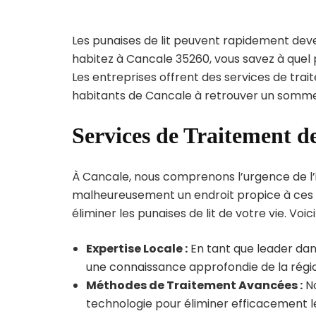
Les punaises de lit peuvent rapidement dev
habitez à Cancale 35260, vous savez à quel
Les entreprises offrent des services de trai
habitants de Cancale à retrouver un sommeil
Services de Traitement d
À Cancale, nous comprenons l’urgence de l’inf
malheureusement un endroit propice à ces p
éliminer les punaises de lit de votre vie. Voic
Expertise Locale :
En tant que leader dan
une connaissance approfondie de la région
Méthodes de Traitement Avancées :
No
technologie pour éliminer efficacement le