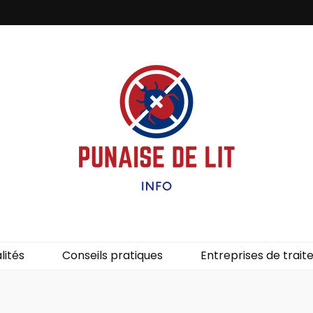
it – Info
uces de lit.
lités
Conseils pratiques
Entreprises de trai