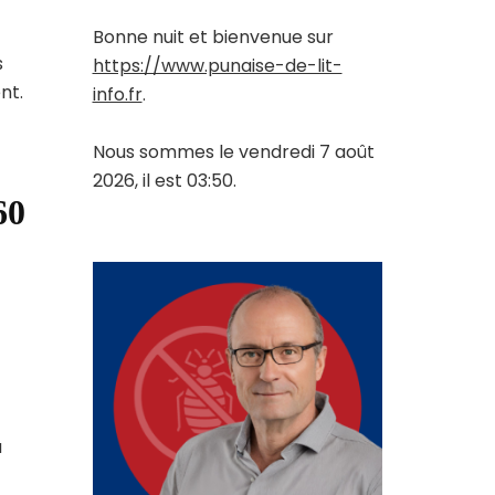
Bonne nuit et bienvenue sur
s
https://www.punaise-de-lit-
nt.
info.fr
.
Nous sommes le vendredi 7 août
2026, il est 03:50.
60
a