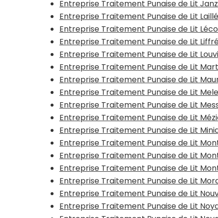
Entreprise Traitement Punaise de Lit Jan
Entreprise Traitement Punaise de Lit Laill
Entreprise Traitement Punaise de Lit Léc
Entreprise Traitement Punaise de Lit Liff
Entreprise Traitement Punaise de Lit Lo
Entreprise Traitement Punaise de Lit Ma
Entreprise Traitement Punaise de Lit M
Entreprise Traitement Punaise de Lit Mel
Entreprise Traitement Punaise de Lit Me
Entreprise Traitement Punaise de Lit Méz
Entreprise Traitement Punaise de Lit Mi
Entreprise Traitement Punaise de Lit M
Entreprise Traitement Punaise de Lit Mo
Entreprise Traitement Punaise de Lit M
Entreprise Traitement Punaise de Lit Mord
Entreprise Traitement Punaise de Lit Nou
Entreprise Traitement Punaise de Lit Noy