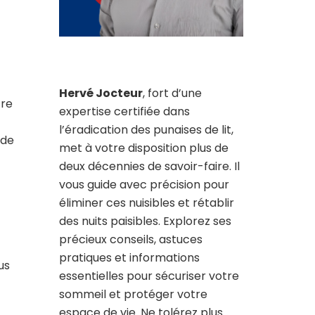
Hervé Jocteur
, fort d’une
tre
expertise certifiée dans
l’éradication des punaises de lit,
 de
met à votre disposition plus de
deux décennies de savoir-faire. Il
vous guide avec précision pour
éliminer ces nuisibles et rétablir
des nuits paisibles. Explorez ses
précieux conseils, astuces
pratiques et informations
us
essentielles pour sécuriser votre
sommeil et protéger votre
espace de vie. Ne tolérez plus