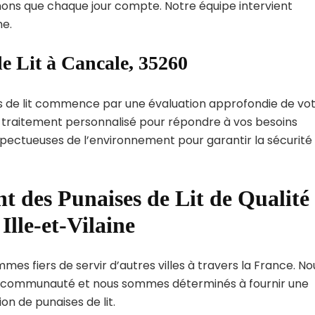
ns que chaque jour compte. Notre équipe intervient
e.
e Lit à Cancale, 35260
s de lit commence par une évaluation approfondie de vo
de traitement personnalisé pour répondre à vos besoins
spectueuses de l’environnement pour garantir la sécurité
t des Punaises de Lit de Qualité
Ille-et-Vilaine
mes fiers de servir d’autres villes à travers la France. No
 communauté et nous sommes déterminés à fournir une
on de punaises de lit.