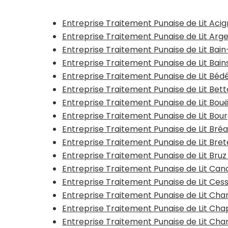
Entreprise Traitement Punaise de Lit Aci
Entreprise Traitement Punaise de Lit Arg
Entreprise Traitement Punaise de Lit Ba
Entreprise Traitement Punaise de Lit Bai
Entreprise Traitement Punaise de Lit Béd
Entreprise Traitement Punaise de Lit Bet
Entreprise Traitement Punaise de Lit Bou
Entreprise Traitement Punaise de Lit Bou
Entreprise Traitement Punaise de Lit Bré
Entreprise Traitement Punaise de Lit Brete
Entreprise Traitement Punaise de Lit Bruz
Entreprise Traitement Punaise de Lit Can
Entreprise Traitement Punaise de Lit Ce
Entreprise Traitement Punaise de Lit Cha
Entreprise Traitement Punaise de Lit Ch
Entreprise Traitement Punaise de Lit Ch