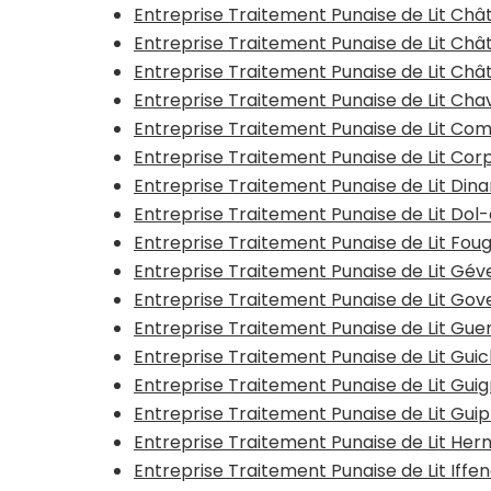
Entreprise Traitement Punaise de Lit Ch
Entreprise Traitement Punaise de Lit Châ
Entreprise Traitement Punaise de Lit Châ
Entreprise Traitement Punaise de Lit Ch
Entreprise Traitement Punaise de Lit Co
Entreprise Traitement Punaise de Lit Co
Entreprise Traitement Punaise de Lit Din
Entreprise Traitement Punaise de Lit Do
Entreprise Traitement Punaise de Lit Fou
Entreprise Traitement Punaise de Lit Gé
Entreprise Traitement Punaise de Lit Go
Entreprise Traitement Punaise de Lit Gu
Entreprise Traitement Punaise de Lit Gui
Entreprise Traitement Punaise de Lit Gui
Entreprise Traitement Punaise de Lit Gui
Entreprise Traitement Punaise de Lit He
Entreprise Traitement Punaise de Lit Iffe