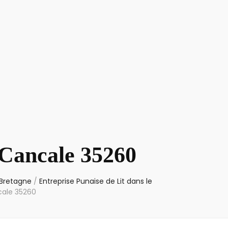
 Cancale 35260
 Bretagne
/
Entreprise Punaise de Lit dans le
cale 35260