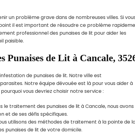
enir un problème grave dans de nombreuses villes. Si vou
 point il est important de résoudre ce problème rapideme
tement professionnel des punaises de lit pour aider les
 paisible.
es Punaises de Lit à Cancale, 352
estation de punaises de lit. Notre ville est
arasites. Notre équipe dévouée est là pour vous aider à
i pourquoi vous devriez choisir notre service :
s le traitement des punaises de lit à Cancale, nous avons
 et de ses défis spécifiques.
us utilisons des méthodes de traitement à la pointe de l
s punaises de lit de votre domicile.