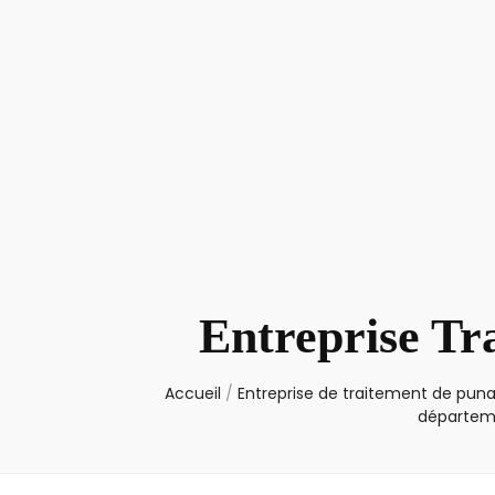
Entreprise Tr
Accueil
/
Entreprise de traitement de punai
départeme