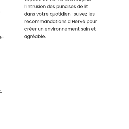
l’intrusion des punaises de lit
s
dans votre quotidien ; suivez les
recommandations d’Hervé pour
créer un environnement sain et
agréable.
e-
-