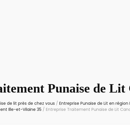
aitement Punaise de Lit
se de lit près de chez vous
/
Entreprise Punaise de Lit en région
nt Ille-et-Vilaine 35
/
Entreprise Traitement Punaise de Lit Can