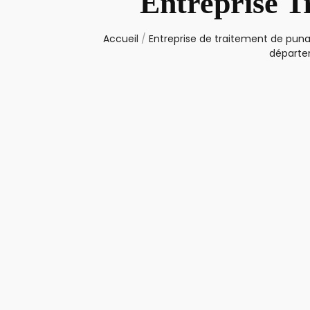
Entreprise T
Accueil
/
Entreprise de traitement de punai
départem