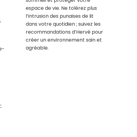
sommeil et protéger votre
espace de vie. Ne tolérez plus
l’intrusion des punaises de lit
s
dans votre quotidien ; suivez les
recommandations d’Hervé pour
créer un environnement sain et
agréable.
e-
-