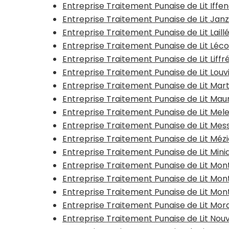
Entreprise Traitement Punaise de Lit Iffe
Entreprise Traitement Punaise de Lit Jan
Entreprise Traitement Punaise de Lit Laill
Entreprise Traitement Punaise de Lit Léc
Entreprise Traitement Punaise de Lit Liff
Entreprise Traitement Punaise de Lit Lo
Entreprise Traitement Punaise de Lit Ma
Entreprise Traitement Punaise de Lit M
Entreprise Traitement Punaise de Lit Mel
Entreprise Traitement Punaise de Lit Me
Entreprise Traitement Punaise de Lit Méz
Entreprise Traitement Punaise de Lit Mi
Entreprise Traitement Punaise de Lit M
Entreprise Traitement Punaise de Lit Mo
Entreprise Traitement Punaise de Lit M
Entreprise Traitement Punaise de Lit Mord
Entreprise Traitement Punaise de Lit Nou