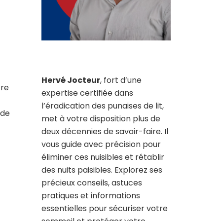
Hervé Jocteur
, fort d’une
tre
expertise certifiée dans
l’éradication des punaises de lit,
 de
met à votre disposition plus de
deux décennies de savoir-faire. Il
vous guide avec précision pour
éliminer ces nuisibles et rétablir
des nuits paisibles. Explorez ses
précieux conseils, astuces
pratiques et informations
essentielles pour sécuriser votre