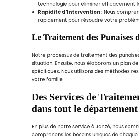
technologie pour éliminer efficacement le
Rapidité d’Intervention :
Nous compreno
rapidement pour résoudre votre problèm
Le Traitement des Punaises d
Notre processus de traitement des punaise
situation. Ensuite, nous élaborons un plan 
spécifiques. Nous utilisons des méthodes re
votre famille.
Des Services de Traitemen
dans tout le département 
En plus de notre service à Janzé, nous sommes
comprenons les besoins uniques de chaque