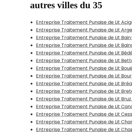
autres villes du 35
Entreprise Traitement Punaise de Lit Aci
Entreprise Traitement Punaise de Lit Arg
Entreprise Traitement Punaise de Lit Ba
Entreprise Traitement Punaise de Lit Bai
Entreprise Traitement Punaise de Lit Béd
Entreprise Traitement Punaise de Lit Bet
Entreprise Traitement Punaise de Lit Bou
Entreprise Traitement Punaise de Lit Bou
Entreprise Traitement Punaise de Lit Bré
Entreprise Traitement Punaise de Lit Brete
Entreprise Traitement Punaise de Lit Bruz
Entreprise Traitement Punaise de Lit Can
Entreprise Traitement Punaise de Lit Ce
Entreprise Traitement Punaise de Lit Cha
Entreprise Traitement Punaise de Lit Ch