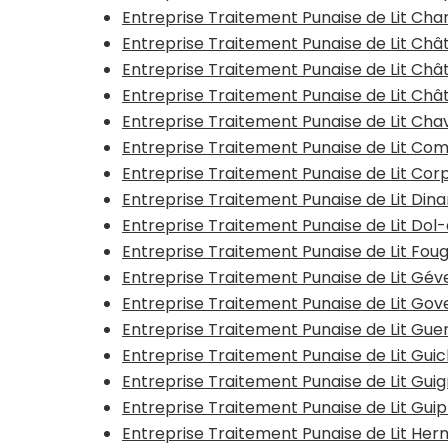
Entreprise Traitement Punaise de Lit Ch
Entreprise Traitement Punaise de Lit Ch
Entreprise Traitement Punaise de Lit Châ
Entreprise Traitement Punaise de Lit Châ
Entreprise Traitement Punaise de Lit Ch
Entreprise Traitement Punaise de Lit Co
Entreprise Traitement Punaise de Lit Co
Entreprise Traitement Punaise de Lit Din
Entreprise Traitement Punaise de Lit Do
Entreprise Traitement Punaise de Lit Fou
Entreprise Traitement Punaise de Lit Gé
Entreprise Traitement Punaise de Lit Go
Entreprise Traitement Punaise de Lit Gu
Entreprise Traitement Punaise de Lit Gui
Entreprise Traitement Punaise de Lit Gui
Entreprise Traitement Punaise de Lit Gui
Entreprise Traitement Punaise de Lit He