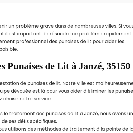
enir un problème grave dans de nombreuses villes. Si vou
int il est important de résoudre ce problème rapidement.
tement professionnel des punaises de lit pour aider les
aisible.
s Punaises de Lit à Janzé, 35150
estation de punaises de lit. Notre ville est malheureusem
uipe dévouée est là pour vous aider à éliminer les punais
z choisir notre service :
 le traitement des punaises de lit à Janzé, nous avons u
de ses défis spécifiques.
us utilisons des méthodes de traitement à la pointe de l