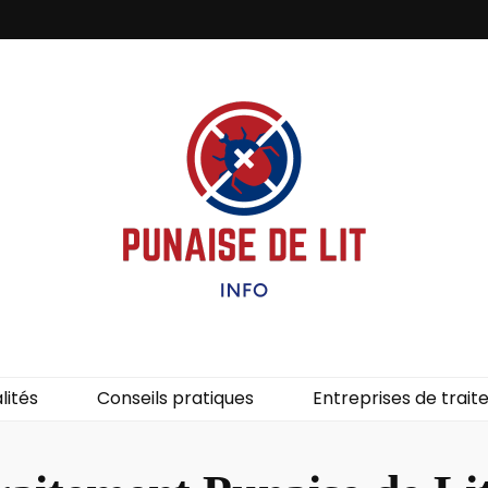
it – Info
uces de lit.
lités
Conseils pratiques
Entreprises de trai