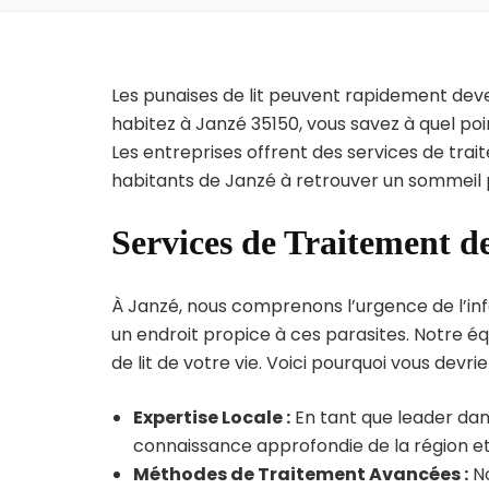
Les punaises de lit peuvent rapidement dev
habitez à Janzé 35150, vous savez à quel po
Les entreprises offrent des services de trai
habitants de Janzé à retrouver un sommeil p
Services de Traitement de
À Janzé, nous comprenons l’urgence de l’inf
un endroit propice à ces parasites. Notre éq
de lit de votre vie. Voici pourquoi vous devrie
Expertise Locale :
En tant que leader dans
connaissance approfondie de la région et 
Méthodes de Traitement Avancées :
No