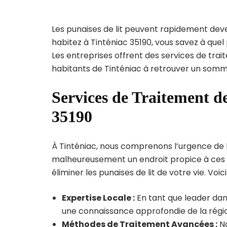
Les punaises de lit peuvent rapidement dev
habitez à Tinténiac 35190, vous savez à que
Les entreprises offrent des services de trai
habitants de Tinténiac à retrouver un sommei
Services de Traitement de
35190
À Tinténiac, nous comprenons l’urgence de l’i
malheureusement un endroit propice à ces p
éliminer les punaises de lit de votre vie. Voic
Expertise Locale :
En tant que leader dans
une connaissance approfondie de la région
Méthodes de Traitement Avancées :
No