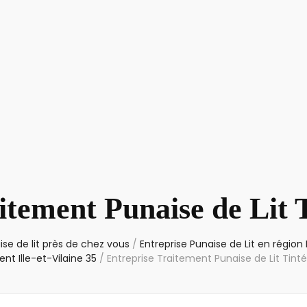
itement Punaise de Lit 
se de lit près de chez vous
/
Entreprise Punaise de Lit en région
t Ille-et-Vilaine 35
/
Entreprise Traitement Punaise de Lit Tint