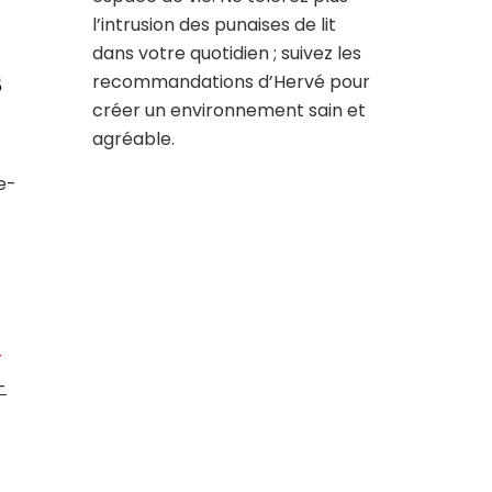
l’intrusion des punaises de lit
dans votre quotidien ; suivez les
s
recommandations d’Hervé pour
créer un environnement sain et
agréable.
e-
r
-