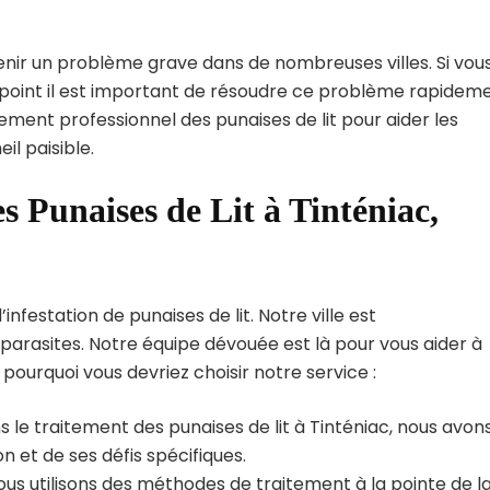
enir un problème grave dans de nombreuses villes. Si vou
l point il est important de résoudre ce problème rapideme
tement professionnel des punaises de lit pour aider les
l paisible.
s Punaises de Lit à Tinténiac,
nfestation de punaises de lit. Notre ville est
arasites. Notre équipe dévouée est là pour vous aider à
i pourquoi vous devriez choisir notre service :
 le traitement des punaises de lit à Tinténiac, nous avon
 et de ses défis spécifiques.
us utilisons des méthodes de traitement à la pointe de l