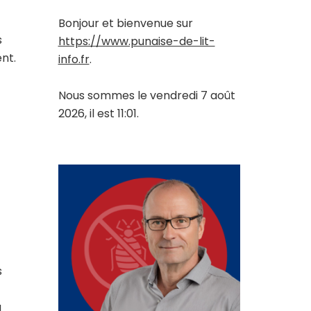
Bonjour et bienvenue sur
s
https://www.punaise-de-lit-
nt.
info.fr
.
Nous sommes le vendredi 7 août
2026, il est 11:01.
s
a