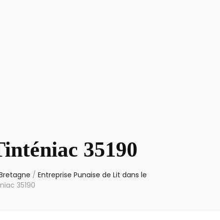
Tinténiac 35190
 Bretagne
/
Entreprise Punaise de Lit dans le
éniac 35190