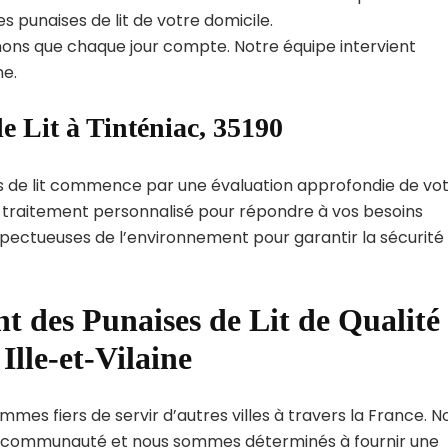
s punaises de lit de votre domicile.
ns que chaque jour compte. Notre équipe intervient
e.
e Lit à Tinténiac, 35190
s de lit commence par une évaluation approfondie de vo
de traitement personnalisé pour répondre à vos besoins
spectueuses de l’environnement pour garantir la sécurité
t des Punaises de Lit de Qualité
Ille-et-Vilaine
mmes fiers de servir d’autres villes à travers la France. N
 communauté et nous sommes déterminés à fournir une