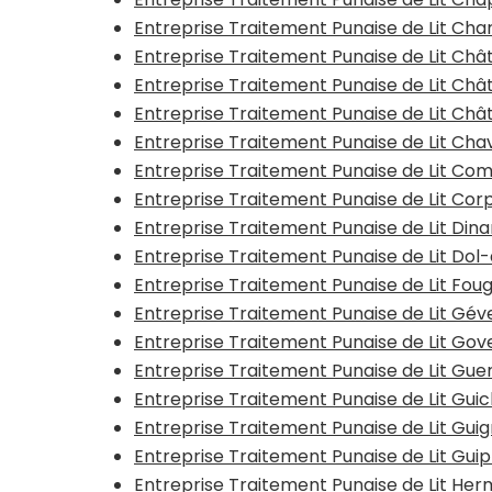
Entreprise Traitement Punaise de Lit Ch
Entreprise Traitement Punaise de Lit Ch
Entreprise Traitement Punaise de Lit Châ
Entreprise Traitement Punaise de Lit Châ
Entreprise Traitement Punaise de Lit Ch
Entreprise Traitement Punaise de Lit Co
Entreprise Traitement Punaise de Lit Co
Entreprise Traitement Punaise de Lit Din
Entreprise Traitement Punaise de Lit Do
Entreprise Traitement Punaise de Lit Fou
Entreprise Traitement Punaise de Lit Gé
Entreprise Traitement Punaise de Lit Go
Entreprise Traitement Punaise de Lit Gu
Entreprise Traitement Punaise de Lit Gui
Entreprise Traitement Punaise de Lit Gui
Entreprise Traitement Punaise de Lit Gui
Entreprise Traitement Punaise de Lit He