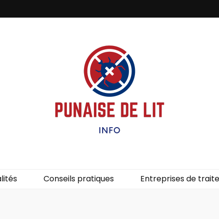
it – Info
uces de lit.
lités
Conseils pratiques
Entreprises de trai