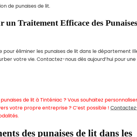
on de punaises de lit.
r un Traitement Efficace des Punaise
our éliminer les punaises de lit dans le département Ill
turber votre vie. Contactez-nous dès aujourd’hui pour une
punaises de lit à Tinténiac ? Vous souhaitez personnalise
ers votre propre entreprise ? C’est possible !
Contactez
dalités.
ents des punaises de lit dans les