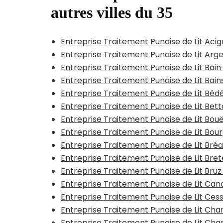
autres villes du 35
Entreprise Traitement Punaise de Lit Aci
Entreprise Traitement Punaise de Lit Arg
Entreprise Traitement Punaise de Lit Ba
Entreprise Traitement Punaise de Lit Bai
Entreprise Traitement Punaise de Lit Béd
Entreprise Traitement Punaise de Lit Bet
Entreprise Traitement Punaise de Lit Bou
Entreprise Traitement Punaise de Lit Bou
Entreprise Traitement Punaise de Lit Bré
Entreprise Traitement Punaise de Lit Brete
Entreprise Traitement Punaise de Lit Bruz
Entreprise Traitement Punaise de Lit Can
Entreprise Traitement Punaise de Lit Ce
Entreprise Traitement Punaise de Lit Cha
Entreprise Traitement Punaise de Lit Ch