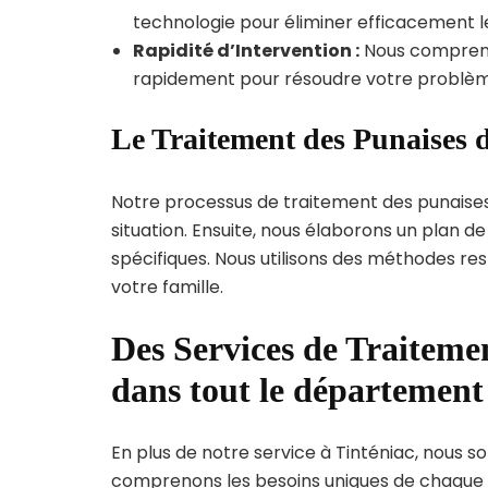
technologie pour éliminer efficacement le
Rapidité d’Intervention :
Nous compreno
rapidement pour résoudre votre problèm
Le Traitement des Punaises d
Notre processus de traitement des punaise
situation. Ensuite, nous élaborons un plan 
spécifiques. Nous utilisons des méthodes re
votre famille.
Des Services de Traitemen
dans tout le département 
En plus de notre service à Tinténiac, nous so
comprenons les besoins uniques de chaque