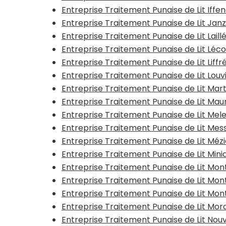
Entreprise Traitement Punaise de Lit Iffe
Entreprise Traitement Punaise de Lit Jan
Entreprise Traitement Punaise de Lit Laill
Entreprise Traitement Punaise de Lit Léc
Entreprise Traitement Punaise de Lit Liff
Entreprise Traitement Punaise de Lit Lo
Entreprise Traitement Punaise de Lit Ma
Entreprise Traitement Punaise de Lit M
Entreprise Traitement Punaise de Lit Mel
Entreprise Traitement Punaise de Lit Me
Entreprise Traitement Punaise de Lit Méz
Entreprise Traitement Punaise de Lit Mi
Entreprise Traitement Punaise de Lit M
Entreprise Traitement Punaise de Lit Mo
Entreprise Traitement Punaise de Lit M
Entreprise Traitement Punaise de Lit Mord
Entreprise Traitement Punaise de Lit Nou