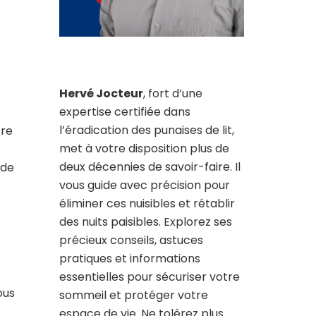
Hervé Jocteur
, fort d’une
expertise certifiée dans
l’éradication des punaises de lit,
tre
met à votre disposition plus de
deux décennies de savoir-faire. Il
 de
vous guide avec précision pour
éliminer ces nuisibles et rétablir
des nuits paisibles. Explorez ses
précieux conseils, astuces
pratiques et informations
essentielles pour sécuriser votre
ous
sommeil et protéger votre
espace de vie. Ne tolérez plus