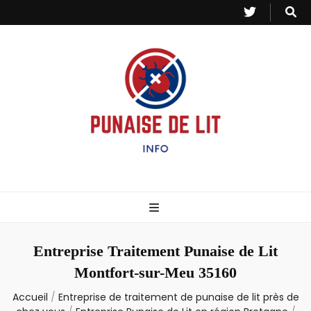
Punaise de Lit
Toutes les informations sur les invasions de punaises et puces de lit.
– Info
Entreprise Traitement Punaise de Lit
Montfort-sur-Meu 35160
Accueil
/
Entreprise de traitement de punaise de lit près de