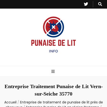
Punaise de Lit
Toutes les informations sur les invasions de punaises et puces de lit.
– Info
Entreprise Traitement Punaise de Lit Vern-
sur-Seiche 35770
Accueil
/
Entreprise de traitement de punaise de lit près de