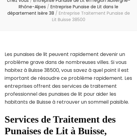
chez vous
/
Entreprise Punaise de Lit en région Auvergne-
Rhône-Alpes
/
Entreprise Punaise de Lit dans le
département Isère 38
/
Entreprise Traitement Punaise de
Lit Buisse 38500
Les punaises de lit peuvent rapidement devenir un
problème grave dans de nombreuses villes. Si vous
habitez à Buisse 38500, vous savez à quel point il est
important de résoudre ce problème rapidement. Les
entreprises offrent des services de traitement
professionnel des punaises de lit pour aider les
habitants de Buisse à retrouver un sommeil paisible.
Services de Traitement des
Punaises de Lit à Buisse,