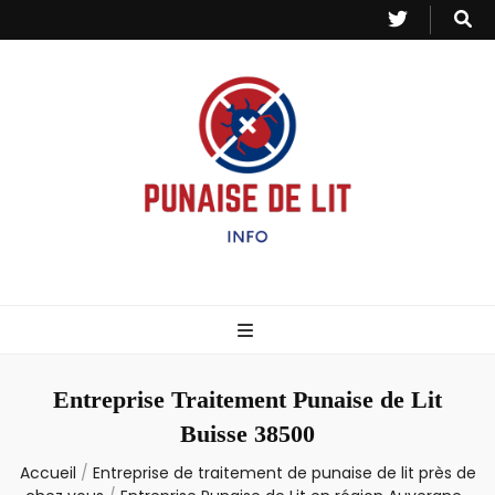
Punaise de Lit
Toutes les informations sur les invasions de punaises et puces de lit.
– Info
Entreprise Traitement Punaise de Lit
Buisse 38500
Accueil
/
Entreprise de traitement de punaise de lit près de