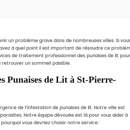
enir un problème grave dans de nombreuses villes. Si vou
savez à quel point il est important de résoudre ce problè
vices de traitement professionnel des punaises de lit pou
à retrouver un sommeil paisible.
s Punaises de Lit à St-Pierre-
ence de l’infestation de punaises de lit. Notre ville est
arasites. Notre équipe dévouée est là pour vous aider à
i pourquoi vous devriez choisir notre service :