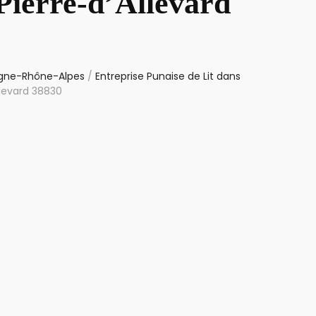
Pierre-d’Allevard
ergne-Rhône-Alpes
/
Entreprise Punaise de Lit dans
llevard 38830