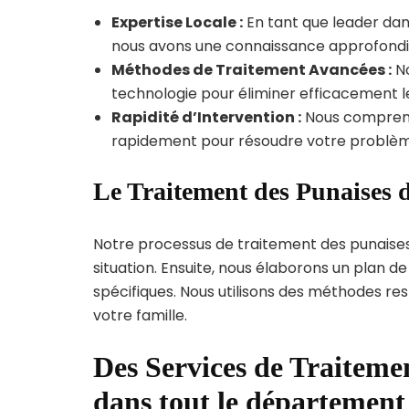
Expertise Locale :
En tant que leader dans
nous avons une connaissance approfondie d
Méthodes de Traitement Avancées :
No
technologie pour éliminer efficacement le
Rapidité d’Intervention :
Nous compreno
rapidement pour résoudre votre problèm
Le Traitement des Punaises d
Notre processus de traitement des punaise
situation. Ensuite, nous élaborons un plan 
spécifiques. Nous utilisons des méthodes re
votre famille.
Des Services de Traitemen
dans tout le département 