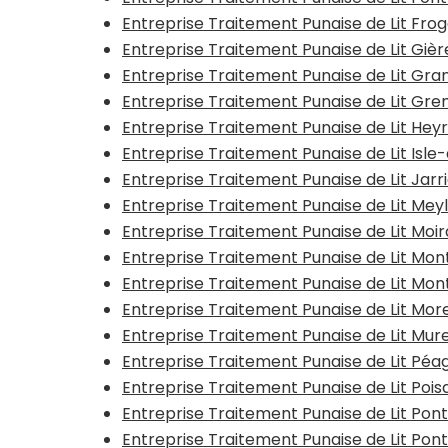
Entreprise Traitement Punaise de Lit Fro
Entreprise Traitement Punaise de Lit Gièr
Entreprise Traitement Punaise de Lit G
Entreprise Traitement Punaise de Lit Gr
Entreprise Traitement Punaise de Lit Hey
Entreprise Traitement Punaise de Lit Isl
Entreprise Traitement Punaise de Lit Jarr
Entreprise Traitement Punaise de Lit Mey
Entreprise Traitement Punaise de Lit Moi
Entreprise Traitement Punaise de Lit Mon
Entreprise Traitement Punaise de Lit Mo
Entreprise Traitement Punaise de Lit Mor
Entreprise Traitement Punaise de Lit Mur
Entreprise Traitement Punaise de Lit Pé
Entreprise Traitement Punaise de Lit Pois
Entreprise Traitement Punaise de Lit Po
Entreprise Traitement Punaise de Lit Po