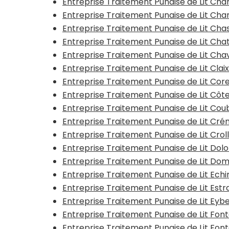
Entreprise Traitement Punaise de Lit C
Entreprise Traitement Punaise de Lit Ch
Entreprise Traitement Punaise de Lit Ch
Entreprise Traitement Punaise de Lit Cha
Entreprise Traitement Punaise de Lit Ch
Entreprise Traitement Punaise de Lit Clai
Entreprise Traitement Punaise de Lit Co
Entreprise Traitement Punaise de Lit Cô
Entreprise Traitement Punaise de Lit Cou
Entreprise Traitement Punaise de Lit Cr
Entreprise Traitement Punaise de Lit Crol
Entreprise Traitement Punaise de Lit Dol
Entreprise Traitement Punaise de Lit D
Entreprise Traitement Punaise de Lit Echir
Entreprise Traitement Punaise de Lit Estr
Entreprise Traitement Punaise de Lit Eyb
Entreprise Traitement Punaise de Lit Fon
Entreprise Traitement Punaise de Lit Font