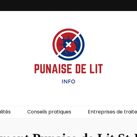
it – Info
uces de lit.
lités
Conseils pratiques
Entreprises de trai