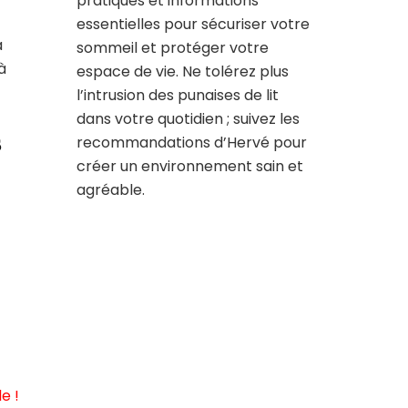
pratiques et informations
essentielles pour sécuriser votre
a
sommeil et protéger votre
à
espace de vie. Ne tolérez plus
l’intrusion des punaises de lit
dans votre quotidien ; suivez les
s
recommandations d’Hervé pour
créer un environnement sain et
agréable.
e !