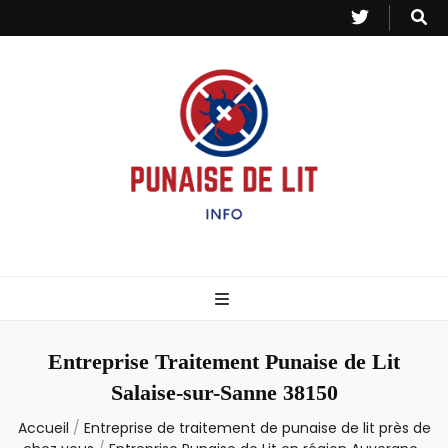
Punaise de Lit
Toutes les informations sur les invasions de punaises et puces de lit.
– Info
Entreprise Traitement Punaise de Lit
Salaise-sur-Sanne 38150
Accueil
/
Entreprise de traitement de punaise de lit près de