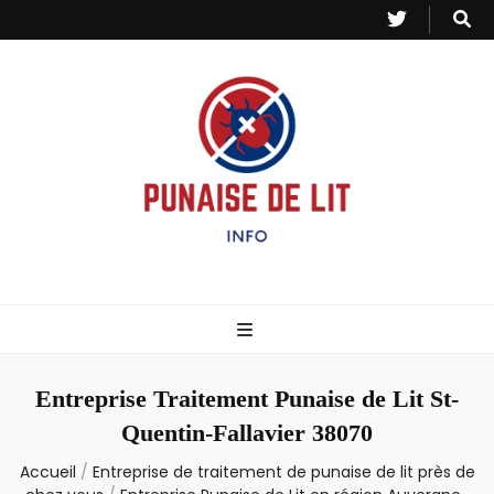
Punaise de Lit
Toutes les informations sur les invasions de punaises et puces de lit.
– Info
Entreprise Traitement Punaise de Lit St-
Quentin-Fallavier 38070
Accueil
/
Entreprise de traitement de punaise de lit près de