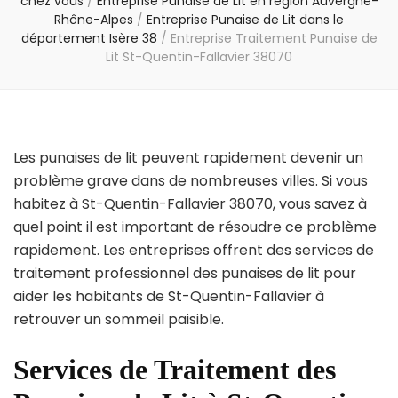
chez vous
/
Entreprise Punaise de Lit en région Auvergne-
Rhône-Alpes
/
Entreprise Punaise de Lit dans le
département Isère 38
/
Entreprise Traitement Punaise de
Lit St-Quentin-Fallavier 38070
Les punaises de lit peuvent rapidement devenir un
problème grave dans de nombreuses villes. Si vous
habitez à St-Quentin-Fallavier 38070, vous savez à
quel point il est important de résoudre ce problème
rapidement. Les entreprises offrent des services de
traitement professionnel des punaises de lit pour
aider les habitants de St-Quentin-Fallavier à
retrouver un sommeil paisible.
Services de Traitement des