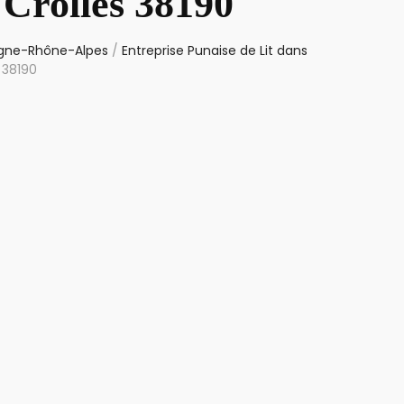
 Crolles 38190
ergne-Rhône-Alpes
/
Entreprise Punaise de Lit dans
 38190