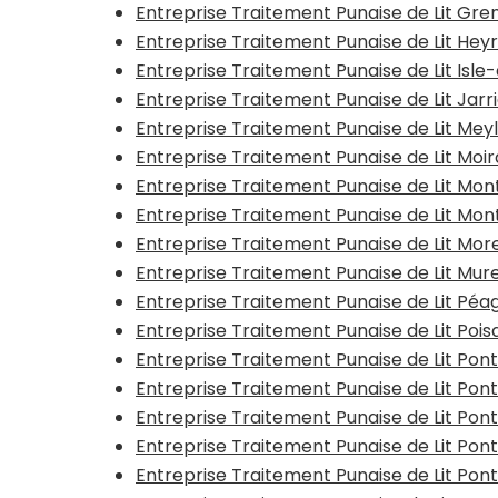
Entreprise Traitement Punaise de Lit Gr
Entreprise Traitement Punaise de Lit Hey
Entreprise Traitement Punaise de Lit Isl
Entreprise Traitement Punaise de Lit Jarr
Entreprise Traitement Punaise de Lit Mey
Entreprise Traitement Punaise de Lit Moi
Entreprise Traitement Punaise de Lit Mon
Entreprise Traitement Punaise de Lit Mo
Entreprise Traitement Punaise de Lit Mor
Entreprise Traitement Punaise de Lit Mur
Entreprise Traitement Punaise de Lit Pé
Entreprise Traitement Punaise de Lit Pois
Entreprise Traitement Punaise de Lit Po
Entreprise Traitement Punaise de Lit Po
Entreprise Traitement Punaise de Lit Pon
Entreprise Traitement Punaise de Lit Po
Entreprise Traitement Punaise de Lit Po