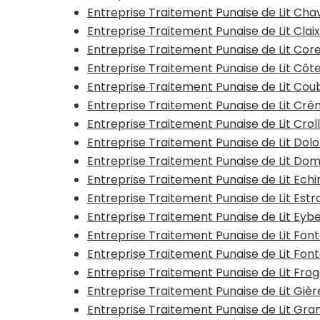
Entreprise Traitement Punaise de Lit Ch
Entreprise Traitement Punaise de Lit Clai
Entreprise Traitement Punaise de Lit Co
Entreprise Traitement Punaise de Lit Cô
Entreprise Traitement Punaise de Lit Cou
Entreprise Traitement Punaise de Lit Cr
Entreprise Traitement Punaise de Lit Crol
Entreprise Traitement Punaise de Lit Dol
Entreprise Traitement Punaise de Lit D
Entreprise Traitement Punaise de Lit Echir
Entreprise Traitement Punaise de Lit Estr
Entreprise Traitement Punaise de Lit Eyb
Entreprise Traitement Punaise de Lit Fon
Entreprise Traitement Punaise de Lit Font
Entreprise Traitement Punaise de Lit Fro
Entreprise Traitement Punaise de Lit Gièr
Entreprise Traitement Punaise de Lit G