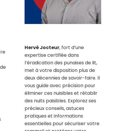
Hervé Jocteur
, fort d’une
tre
expertise certifiée dans
l’éradication des punaises de lit,
 de
met à votre disposition plus de
deux décennies de savoir-faire. Il
vous guide avec précision pour
éliminer ces nuisibles et rétablir
des nuits paisibles. Explorez ses
précieux conseils, astuces
pratiques et informations
s
essentielles pour sécuriser votre