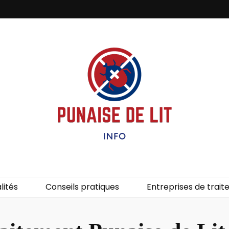
it – Info
uces de lit.
lités
Conseils pratiques
Entreprises de trai