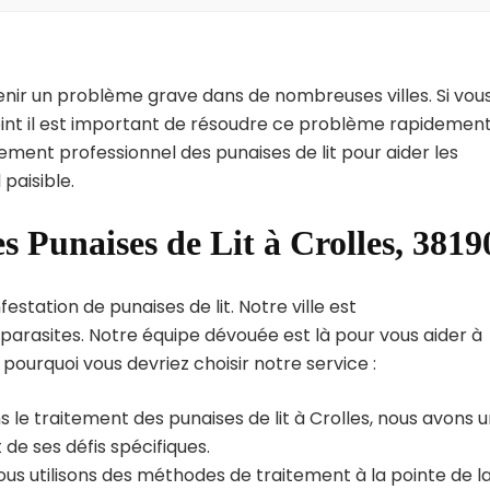
enir un problème grave dans de nombreuses villes. Si vou
point il est important de résoudre ce problème rapidement
tement professionnel des punaises de lit pour aider les
paisible.
s Punaises de Lit à Crolles, 3819
estation de punaises de lit. Notre ville est
arasites. Notre équipe dévouée est là pour vous aider à
i pourquoi vous devriez choisir notre service :
 le traitement des punaises de lit à Crolles, nous avons 
de ses défis spécifiques.
us utilisons des méthodes de traitement à la pointe de l