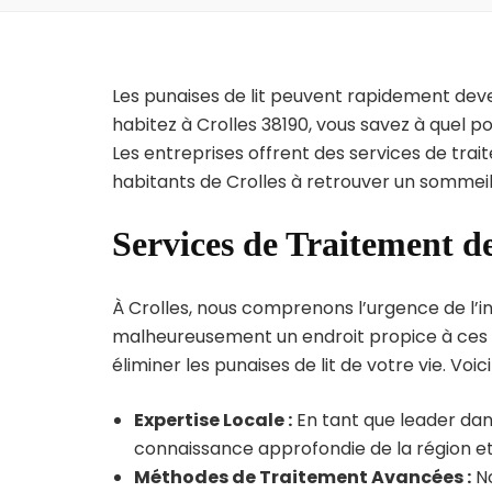
Les punaises de lit peuvent rapidement dev
habitez à Crolles 38190, vous savez à quel 
Les entreprises offrent des services de trai
habitants de Crolles à retrouver un sommeil 
Services de Traitement de
À Crolles, nous comprenons l’urgence de l’inf
malheureusement un endroit propice à ces p
éliminer les punaises de lit de votre vie. Voic
Expertise Locale :
En tant que leader dans
connaissance approfondie de la région et 
Méthodes de Traitement Avancées :
No