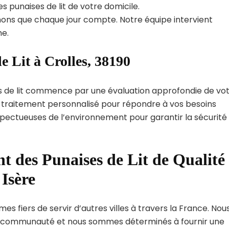
s punaises de lit de votre domicile.
ns que chaque jour compte. Notre équipe intervient
e.
e Lit à Crolles, 38190
s de lit commence par une évaluation approfondie de vo
de traitement personnalisé pour répondre à vos besoins
spectueuses de l’environnement pour garantir la sécurité
t des Punaises de Lit de Qualité
Isère
es fiers de servir d’autres villes à travers la France. Nou
 communauté et nous sommes déterminés à fournir une