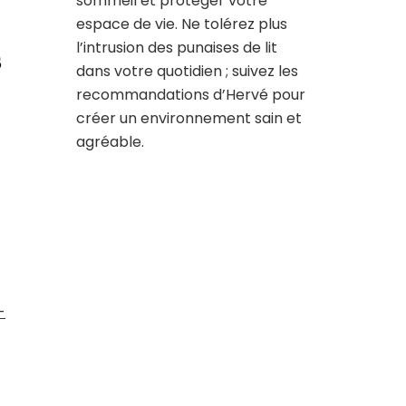
sommeil et protéger votre
espace de vie. Ne tolérez plus
l’intrusion des punaises de lit
s
dans votre quotidien ; suivez les
recommandations d’Hervé pour
créer un environnement sain et
agréable.
-