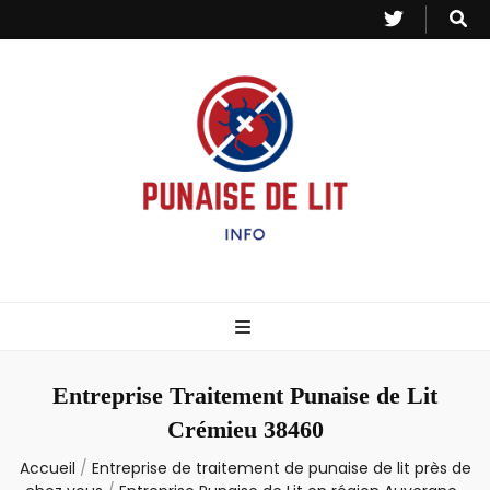
Punaise de Lit
Toutes les informations sur les invasions de punaises et puces de lit.
– Info
Entreprise Traitement Punaise de Lit
Crémieu 38460
Accueil
/
Entreprise de traitement de punaise de lit près de