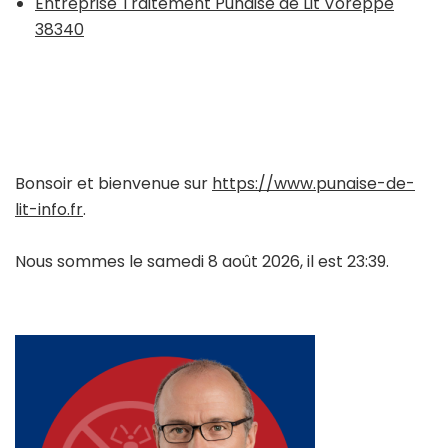
Entreprise Traitement Punaise de Lit Voreppe
38340
Bonsoir et bienvenue sur
https://www.punaise-de-
lit-info.fr
.
Nous sommes le samedi 8 août 2026, il est 23:39.