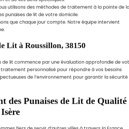
us utilisons des méthodes de traitement à la pointe de l
s punaises de lit de votre domicile.
ns que chaque jour compte. Notre équipe intervient
e.
e Lit à Roussillon, 38150
s de lit commence par une évaluation approfondie de vo
de traitement personnalisé pour répondre à vos besoins
spectueuses de l’environnement pour garantir la sécurité
t des Punaises de Lit de Qualité
Isère
ommes fiers de servir d’autres villes à travers la France.