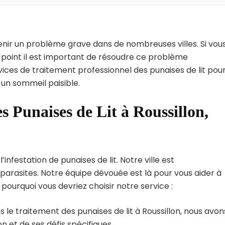
enir un problème grave dans de nombreuses villes. Si vou
l point il est important de résoudre ce problème
vices de traitement professionnel des punaises de lit pou
 un sommeil paisible.
s Punaises de Lit à Roussillon,
infestation de punaises de lit. Notre ville est
arasites. Notre équipe dévouée est là pour vous aider à
i pourquoi vous devriez choisir notre service :
 le traitement des punaises de lit à Roussillon, nous avon
 et de ses défis spécifiques.