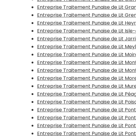
Entreprise Traitement Punaise de Lit G
Entreprise Traitement Punaise de Lit Gr
Entreprise Traitement Punaise de Lit Hey
Entreprise Traitement Punaise de Lit Isl
Entreprise Traitement Punaise de Lit Jarr
Entreprise Traitement Punaise de Lit Mey
Entreprise Traitement Punaise de Lit Moi
Entreprise Traitement Punaise de Lit Mon
Entreprise Traitement Punaise de Lit Mo
Entreprise Traitement Punaise de Lit Mor
Entreprise Traitement Punaise de Lit Mur
Entreprise Traitement Punaise de Lit Pé
Entreprise Traitement Punaise de Lit Pois
Entreprise Traitement Punaise de Lit Po
Entreprise Traitement Punaise de Lit Po
Entreprise Traitement Punaise de Lit Pon
Entreprise Traitement Punaise de Lit Po