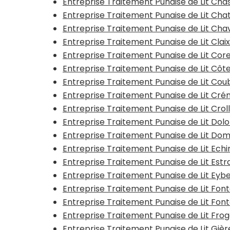
Entreprise Traitement Punaise de Lit Ch
Entreprise Traitement Punaise de Lit Cha
Entreprise Traitement Punaise de Lit Ch
Entreprise Traitement Punaise de Lit Clai
Entreprise Traitement Punaise de Lit Co
Entreprise Traitement Punaise de Lit Cô
Entreprise Traitement Punaise de Lit Cou
Entreprise Traitement Punaise de Lit Cr
Entreprise Traitement Punaise de Lit Crol
Entreprise Traitement Punaise de Lit Dol
Entreprise Traitement Punaise de Lit D
Entreprise Traitement Punaise de Lit Echir
Entreprise Traitement Punaise de Lit Estr
Entreprise Traitement Punaise de Lit Eyb
Entreprise Traitement Punaise de Lit Fon
Entreprise Traitement Punaise de Lit Font
Entreprise Traitement Punaise de Lit Fro
Entreprise Traitement Punaise de Lit Gièr