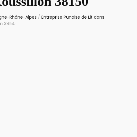
oussillon 38150
ergne-Rhône-Alpes
/
Entreprise Punaise de Lit dans
on 38150