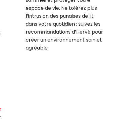
sommeil et protéger votre
espace de vie. Ne tolérez plus
l’intrusion des punaises de lit
dans votre quotidien ; suivez les
s
recommandations d’Hervé pour
créer un environnement sain et
agréable.
r
-