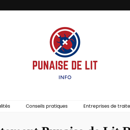
it – Info
uces de lit.
lités
Conseils pratiques
Entreprises de trai