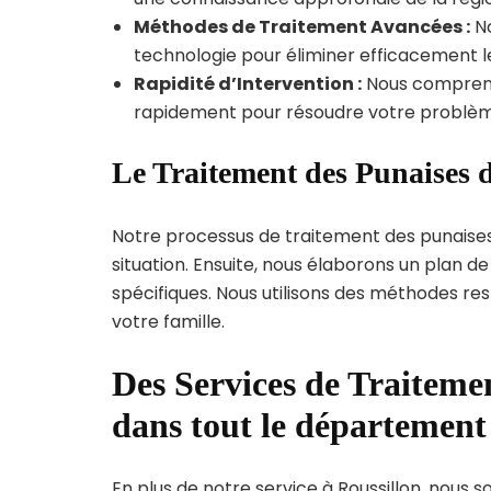
Méthodes de Traitement Avancées :
No
technologie pour éliminer efficacement le
Rapidité d’Intervention :
Nous compreno
rapidement pour résoudre votre problèm
Le Traitement des Punaises d
Notre processus de traitement des punaise
situation. Ensuite, nous élaborons un plan 
spécifiques. Nous utilisons des méthodes re
votre famille.
Des Services de Traitemen
dans tout le département 
En plus de notre service à Roussillon, nous s