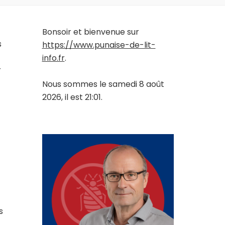
Bonsoir et bienvenue sur
s
https://www.punaise-de-lit-
info.fr
.
r
Nous sommes le samedi 8 août
2026, il est 21:01.
s