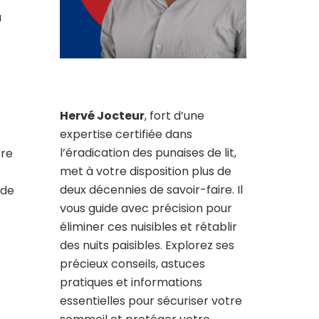
a
Hervé Jocteur
, fort d’une
expertise certifiée dans
l’éradication des punaises de lit,
tre
met à votre disposition plus de
deux décennies de savoir-faire. Il
 de
vous guide avec précision pour
éliminer ces nuisibles et rétablir
des nuits paisibles. Explorez ses
précieux conseils, astuces
pratiques et informations
essentielles pour sécuriser votre