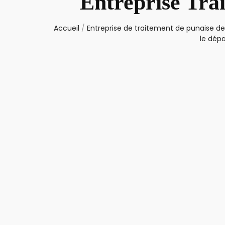
Entreprise Tra
Accueil
/
Entreprise de traitement de punaise de 
le dép