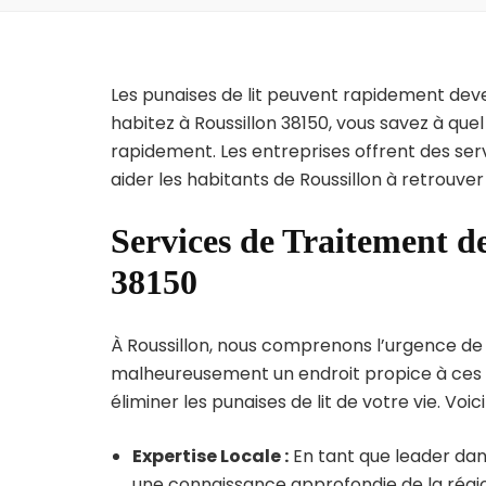
Les punaises de lit peuvent rapidement dev
habitez à Roussillon 38150, vous savez à que
rapidement. Les entreprises offrent des ser
aider les habitants de Roussillon à retrouver
Services de Traitement de
38150
À Roussillon, nous comprenons l’urgence de l’
malheureusement un endroit propice à ces p
éliminer les punaises de lit de votre vie. Voic
Expertise Locale :
En tant que leader dans
une connaissance approfondie de la région