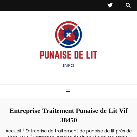
Punaise de Lit
Toutes les informations sur les invasions de punaises et puces de lit.
– Info
Entreprise Traitement Punaise de Lit Vif
38450
Accueil
/
Entreprise de traitement de punaise de lit près de