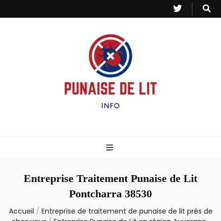
Punaise de Lit
Toutes les informations sur les invasions de punaises et puces de lit.
– Info
Entreprise Traitement Punaise de Lit
Pontcharra 38530
Accueil
/
Entreprise de traitement de punaise de lit près de