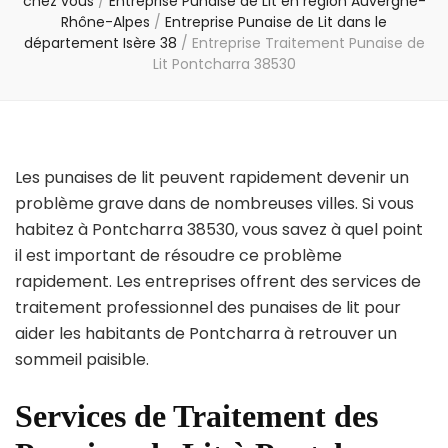
chez vous
/
Entreprise Punaise de Lit en région Auvergne-
Rhône-Alpes
/
Entreprise Punaise de Lit dans le
département Isère 38
/
Entreprise Traitement Punaise de
Lit Pontcharra 38530
Les punaises de lit peuvent rapidement devenir un
problème grave dans de nombreuses villes. Si vous
habitez à Pontcharra 38530, vous savez à quel point
il est important de résoudre ce problème
rapidement. Les entreprises offrent des services de
traitement professionnel des punaises de lit pour
aider les habitants de Pontcharra à retrouver un
sommeil paisible.
Services de Traitement des