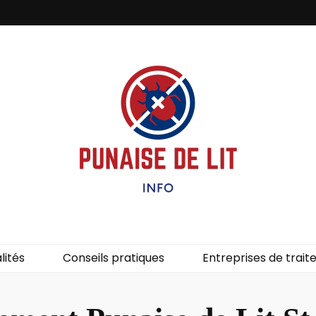
it – Info
uces de lit.
lités
Conseils pratiques
Entreprises de trai