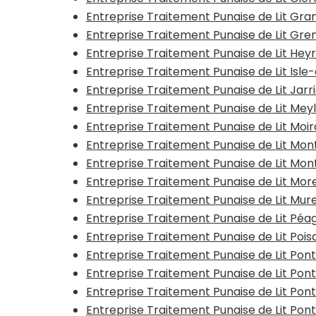
Entreprise Traitement Punaise de Lit G
Entreprise Traitement Punaise de Lit Gr
Entreprise Traitement Punaise de Lit Hey
Entreprise Traitement Punaise de Lit Isl
Entreprise Traitement Punaise de Lit Jarr
Entreprise Traitement Punaise de Lit Mey
Entreprise Traitement Punaise de Lit Moi
Entreprise Traitement Punaise de Lit Mon
Entreprise Traitement Punaise de Lit Mo
Entreprise Traitement Punaise de Lit Mor
Entreprise Traitement Punaise de Lit Mur
Entreprise Traitement Punaise de Lit Pé
Entreprise Traitement Punaise de Lit Pois
Entreprise Traitement Punaise de Lit Po
Entreprise Traitement Punaise de Lit Po
Entreprise Traitement Punaise de Lit Pon
Entreprise Traitement Punaise de Lit Po