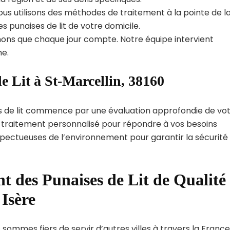
us utilisons des méthodes de traitement à la pointe de l
s punaises de lit de votre domicile.
ns que chaque jour compte. Notre équipe intervient
e.
e Lit à St-Marcellin, 38160
s de lit commence par une évaluation approfondie de vo
de traitement personnalisé pour répondre à vos besoins
spectueuses de l’environnement pour garantir la sécurité
t des Punaises de Lit de Qualité
Isère
 sommes fiers de servir d’autres villes à travers la France