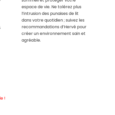
sommeil et protéger votre
espace de vie. Ne tolérez plus
l’intrusion des punaises de lit
dans votre quotidien ; suivez les
s
recommandations d’Hervé pour
créer un environnement sain et
agréable.
e !