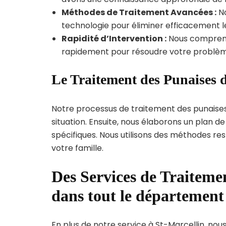
Méthodes de Traitement Avancées :
No
technologie pour éliminer efficacement le
Rapidité d’Intervention :
Nous compreno
rapidement pour résoudre votre problèm
Le Traitement des Punaises d
Notre processus de traitement des punaise
situation. Ensuite, nous élaborons un plan 
spécifiques. Nous utilisons des méthodes re
votre famille.
Des Services de Traitemen
dans tout le département 
En plus de notre service à St-Marcellin, nous