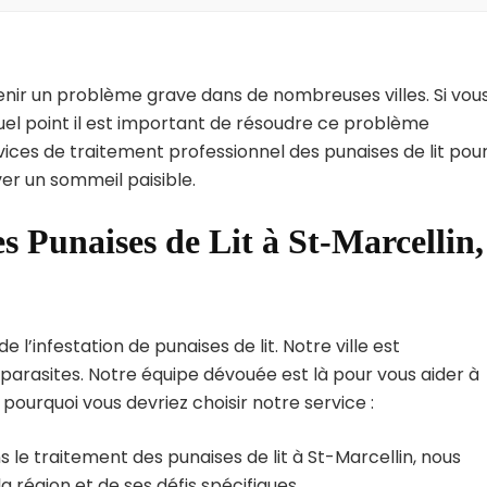
enir un problème grave dans de nombreuses villes. Si vou
quel point il est important de résoudre ce problème
vices de traitement professionnel des punaises de lit pou
ver un sommeil paisible.
s Punaises de Lit à St-Marcellin,
l’infestation de punaises de lit. Notre ville est
arasites. Notre équipe dévouée est là pour vous aider à
i pourquoi vous devriez choisir notre service :
 le traitement des punaises de lit à St-Marcellin, nous
région et de ses défis spécifiques.