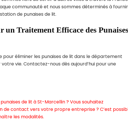
haque communauté et nous sommes déterminés à fournir
tation de punaises de lit.
r un Traitement Efficace des Punaise
pour éliminer les punaises de lit dans le département
r votre vie. Contactez-nous dès aujourd’hui pour une
punaises de lit à St-Marcellin ? Vous souhaitez
n de contact vers votre propre entreprise ? C’est possibl
aître les modalités.