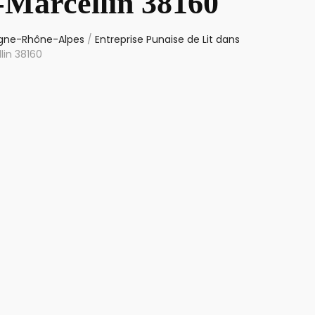
-Marcellin 38160
ergne-Rhône-Alpes
/
Entreprise Punaise de Lit dans
lin 38160