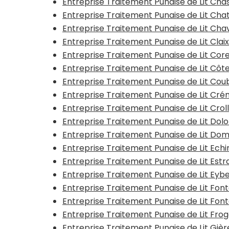
Entreprise Traitement Punaise de Lit Ch
Entreprise Traitement Punaise de Lit Cha
Entreprise Traitement Punaise de Lit Ch
Entreprise Traitement Punaise de Lit Clai
Entreprise Traitement Punaise de Lit Co
Entreprise Traitement Punaise de Lit Cô
Entreprise Traitement Punaise de Lit Cou
Entreprise Traitement Punaise de Lit Cr
Entreprise Traitement Punaise de Lit Crol
Entreprise Traitement Punaise de Lit Dol
Entreprise Traitement Punaise de Lit D
Entreprise Traitement Punaise de Lit Echir
Entreprise Traitement Punaise de Lit Estr
Entreprise Traitement Punaise de Lit Eyb
Entreprise Traitement Punaise de Lit Fon
Entreprise Traitement Punaise de Lit Font
Entreprise Traitement Punaise de Lit Fro
Entreprise Traitement Punaise de Lit Gièr