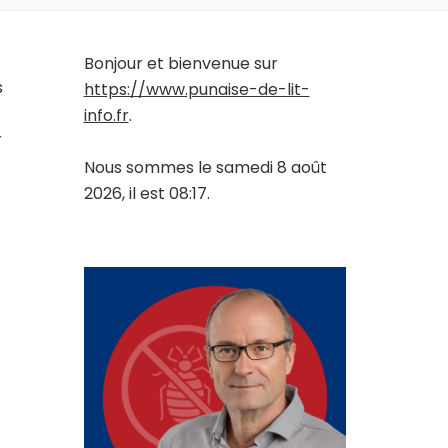
Bonjour et bienvenue sur
s
https://www.punaise-de-lit-
info.fr
.
r
Nous sommes le samedi 8 août
2026, il est 08:17.