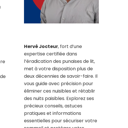
a
Hervé Jocteur
, fort d’une
expertise certifiée dans
l’éradication des punaises de lit,
tre
met à votre disposition plus de
deux décennies de savoir-faire. Il
 de
vous guide avec précision pour
éliminer ces nuisibles et rétablir
des nuits paisibles. Explorez ses
précieux conseils, astuces
pratiques et informations
essentielles pour sécuriser votre
.