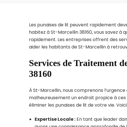
Les punaises de lit peuvent rapidement dev
habitez à St-Marcellin 38160, vous savez à 
rapidement. Les entreprises offrent des ser
aider les habitants de St-Marcellin à retrou
Services de Traitement de
38160
À St-Marcellin, nous comprenons l’urgence de 
malheureusement un endroit propice à ces p
éliminer les punaises de lit de votre vie. Voic
Expertise Locale :
En tant que leader dans
avons une connaissance approfondie de la 