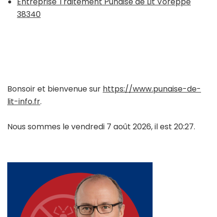
Entreprise Traitement Punaise de Lit Voreppe
38340
Bonsoir et bienvenue sur
https://www.punaise-de-
lit-info.fr
.
Nous sommes le vendredi 7 août 2026, il est 20:27.