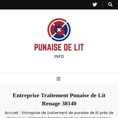
Punaise de Lit
Toutes les informations sur les invasions de punaises et puces de lit.
– Info
Entreprise Traitement Punaise de Lit
Renage 38140
Accueil
/
Entreprise de traitement de punaise de lit près de