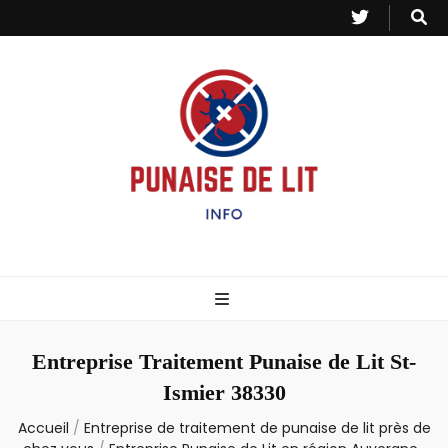
Punaise de Lit
Toutes les informations sur les invasions de punaises et puces de lit.
– Info
Entreprise Traitement Punaise de Lit St-
Ismier 38330
Accueil
/
Entreprise de traitement de punaise de lit près de