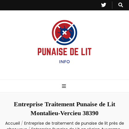
Punaise de Lit
Toutes les informations sur les invasions de punaises et puces de lit.
– Info
Entreprise Traitement Punaise de Lit
Montalieu-Vercieu 38390
Accueil
/
Entreprise de traitement de punaise de lit près de