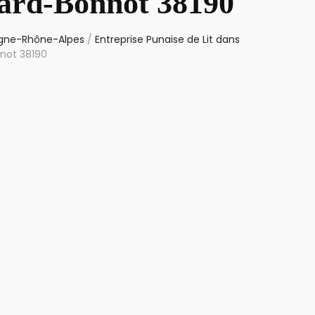
llard-Bonnot 38190
ergne-Rhône-Alpes
/
Entreprise Punaise de Lit dans
nnot 38190