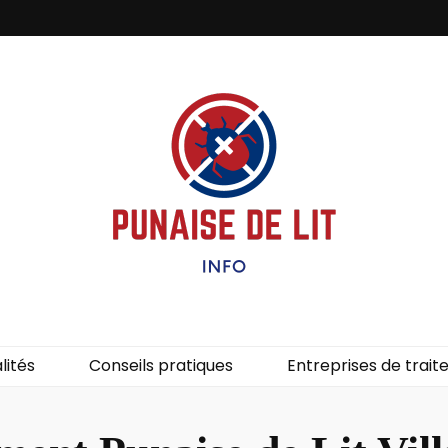
it – Info
uces de lit.
lités
Conseils pratiques
Entreprises de trai