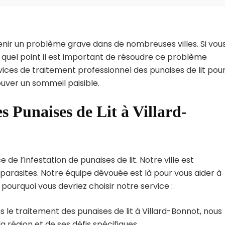
enir un problème grave dans de nombreuses villes. Si vou
à quel point il est important de résoudre ce problème
vices de traitement professionnel des punaises de lit pou
ouver un sommeil paisible.
s Punaises de Lit à Villard-
e l’infestation de punaises de lit. Notre ville est
arasites. Notre équipe dévouée est là pour vous aider à
i pourquoi vous devriez choisir notre service :
 le traitement des punaises de lit à Villard-Bonnot, nous
région et de ses défis spécifiques.