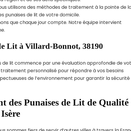
us utilisons des méthodes de traitement à la pointe de l
s punaises de lit de votre domicile.
ns que chaque jour compte. Notre équipe intervient
e.
e Lit à Villard-Bonnot, 38190
s de lit commence par une évaluation approfondie de vo
de traitement personnalisé pour répondre à vos besoins
spectueuses de l’environnement pour garantir la sécurité
t des Punaises de Lit de Qualité
Isère
us sommes fiers de servir d’autres villes à travers la Fran