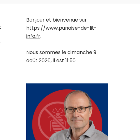
Bonjour et bienvenue sur
s
https://www.punaise-de-lit-
info.fr
.
r
Nous sommes le dimanche 9
août 2026, il est 11:50.