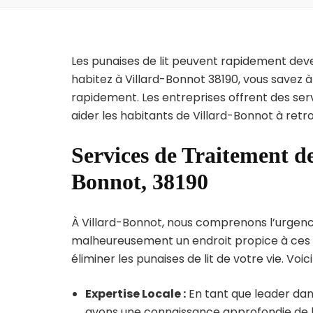
Les punaises de lit peuvent rapidement dev
habitez à Villard-Bonnot 38190, vous savez 
rapidement. Les entreprises offrent des ser
aider les habitants de Villard-Bonnot à retr
Services de Traitement de
Bonnot, 38190
À Villard-Bonnot, nous comprenons l’urgence d
malheureusement un endroit propice à ces p
éliminer les punaises de lit de votre vie. Voic
Expertise Locale :
En tant que leader dans
avons une connaissance approfondie de la 