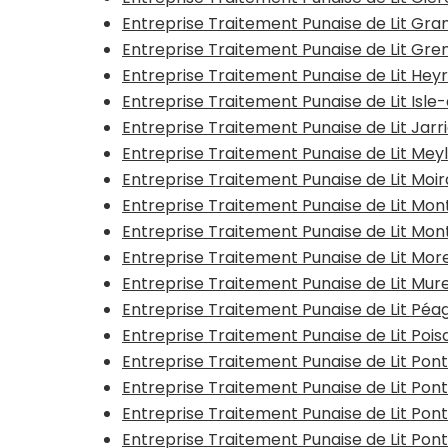
Entreprise Traitement Punaise de Lit G
Entreprise Traitement Punaise de Lit Gr
Entreprise Traitement Punaise de Lit Hey
Entreprise Traitement Punaise de Lit Isl
Entreprise Traitement Punaise de Lit Jarr
Entreprise Traitement Punaise de Lit Mey
Entreprise Traitement Punaise de Lit Moi
Entreprise Traitement Punaise de Lit Mon
Entreprise Traitement Punaise de Lit Mo
Entreprise Traitement Punaise de Lit Mor
Entreprise Traitement Punaise de Lit Mur
Entreprise Traitement Punaise de Lit Pé
Entreprise Traitement Punaise de Lit Pois
Entreprise Traitement Punaise de Lit Po
Entreprise Traitement Punaise de Lit Po
Entreprise Traitement Punaise de Lit Pon
Entreprise Traitement Punaise de Lit Po