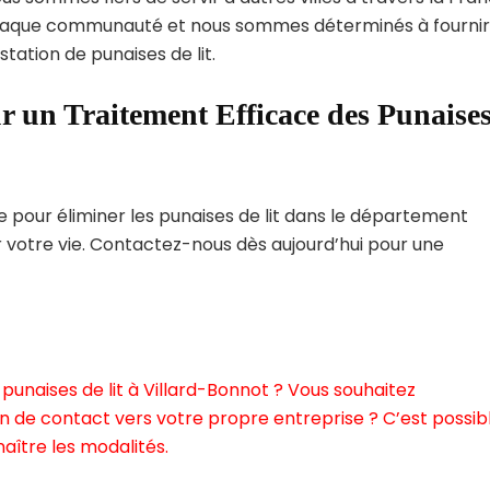
haque communauté et nous sommes déterminés à fournir
tation de punaises de lit.
r un Traitement Efficace des Punaise
pour éliminer les punaises de lit dans le département
r votre vie. Contactez-nous dès aujourd’hui pour une
punaises de lit à Villard-Bonnot ? Vous souhaitez
n de contact vers votre propre entreprise ? C’est possibl
aître les modalités.