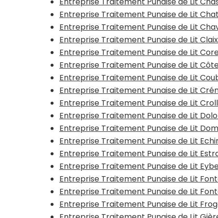
Entreprise Traitement Punaise de Lit Ch
Entreprise Traitement Punaise de Lit Cha
Entreprise Traitement Punaise de Lit Ch
Entreprise Traitement Punaise de Lit Clai
Entreprise Traitement Punaise de Lit Co
Entreprise Traitement Punaise de Lit Cô
Entreprise Traitement Punaise de Lit Cou
Entreprise Traitement Punaise de Lit Cr
Entreprise Traitement Punaise de Lit Crol
Entreprise Traitement Punaise de Lit Dol
Entreprise Traitement Punaise de Lit D
Entreprise Traitement Punaise de Lit Echir
Entreprise Traitement Punaise de Lit Estr
Entreprise Traitement Punaise de Lit Eyb
Entreprise Traitement Punaise de Lit Fon
Entreprise Traitement Punaise de Lit Font
Entreprise Traitement Punaise de Lit Fro
Entreprise Traitement Punaise de Lit Gièr