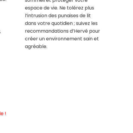
sommeil et protéger votre
espace de vie. Ne tolérez plus
l’intrusion des punaises de lit
dans votre quotidien ; suivez les
s
recommandations d’Hervé pour
créer un environnement sain et
agréable.
e !