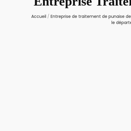
Entreprise Traite
Accueil
/
Entreprise de traitement de punaise de 
le départ