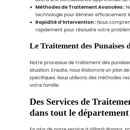
Méthodes de Traitement Avancées :
No
technologie pour éliminer efficacement le
Rapidité d’Intervention :
Nous compreno
rapidement pour résoudre votre problèm
Le Traitement des Punaises d
Notre processus de traitement des punaise
situation. Ensuite, nous élaborons un plan 
spécifiques. Nous utilisons des méthodes re
votre famille.
Des Services de Traitemen
dans tout le département 
En plus de notre service à Villard-Bonnot, no