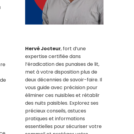
a
Hervé Jocteur
, fort d’une
expertise certifiée dans
l’éradication des punaises de lit,
tre
met à votre disposition plus de
deux décennies de savoir-faire. Il
 de
vous guide avec précision pour
éliminer ces nuisibles et rétablir
des nuits paisibles. Explorez ses
précieux conseils, astuces
pratiques et informations
essentielles pour sécuriser votre
ce.