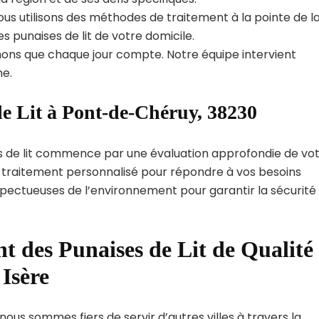
us utilisons des méthodes de traitement à la pointe de l
s punaises de lit de votre domicile.
ns que chaque jour compte. Notre équipe intervient
e.
de Lit à Pont-de-Chéruy, 38230
s de lit commence par une évaluation approfondie de vo
de traitement personnalisé pour répondre à vos besoins
spectueuses de l’environnement pour garantir la sécurité
t des Punaises de Lit de Qualité
Isère
ous sommes fiers de servir d’autres villes à travers la