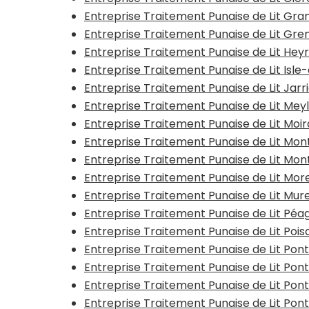
Entreprise Traitement Punaise de Lit G
Entreprise Traitement Punaise de Lit Gr
Entreprise Traitement Punaise de Lit Hey
Entreprise Traitement Punaise de Lit Isl
Entreprise Traitement Punaise de Lit Jarr
Entreprise Traitement Punaise de Lit Mey
Entreprise Traitement Punaise de Lit Moi
Entreprise Traitement Punaise de Lit Mon
Entreprise Traitement Punaise de Lit Mo
Entreprise Traitement Punaise de Lit Mor
Entreprise Traitement Punaise de Lit Mur
Entreprise Traitement Punaise de Lit Pé
Entreprise Traitement Punaise de Lit Pois
Entreprise Traitement Punaise de Lit Po
Entreprise Traitement Punaise de Lit Po
Entreprise Traitement Punaise de Lit Pon
Entreprise Traitement Punaise de Lit Po