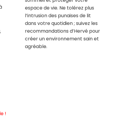
sommeil et protéger votre
à
espace de vie. Ne tolérez plus
l’intrusion des punaises de lit
dans votre quotidien ; suivez les
s
recommandations d’Hervé pour
créer un environnement sain et
agréable.
e !