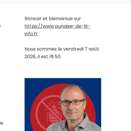
Bonsoir et bienvenue sur
s
https://www.punaise-de-lit-
info.fr
.
r
Nous sommes le vendredi 7 août
2026, il est 18:50.
us