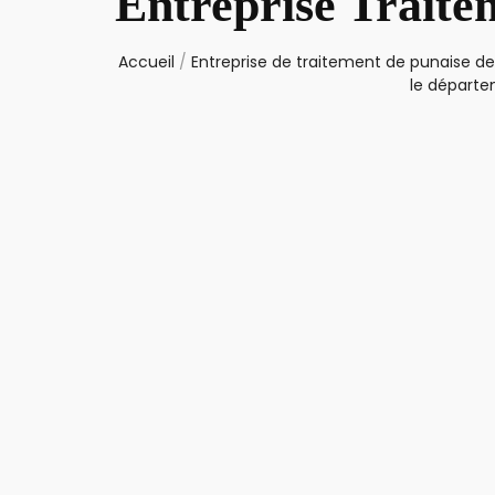
Entreprise Traite
Accueil
/
Entreprise de traitement de punaise de 
le départe