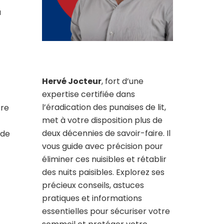
a
Hervé Jocteur
, fort d’une
expertise certifiée dans
l’éradication des punaises de lit,
tre
met à votre disposition plus de
deux décennies de savoir-faire. Il
 de
vous guide avec précision pour
éliminer ces nuisibles et rétablir
des nuits paisibles. Explorez ses
précieux conseils, astuces
pratiques et informations
essentielles pour sécuriser votre