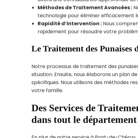
Méthodes de Traitement Avancées :
No
technologie pour éliminer efficacement le
Rapidité d’Intervention :
Nous compreno
rapidement pour résoudre votre problèm
Le Traitement des Punaises 
Notre processus de traitement des punaise
situation. Ensuite, nous élaborons un plan 
spécifiques. Nous utilisons des méthodes re
votre famille.
Des Services de Traitemen
dans tout le département 
En plus de notre service à Pont-de-Chéruy, n