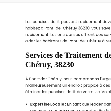
Les punaises de lit peuvent rapidement dev
habitez à Pont-de-Chéruy 38230, vous savez
rapidement. Les entreprises offrent des ser
aider les habitants de Pont-de-Chéruy à ret
Services de Traitement de
Chéruy, 38230
À Pont-de-Chéruy, nous comprenons l’urgence 
malheureusement un endroit propice à ces p
éliminer les punaises de lit de votre vie. Voic
Expertise Locale :
En tant que leader dan
avons une connaissance approfondie de la 