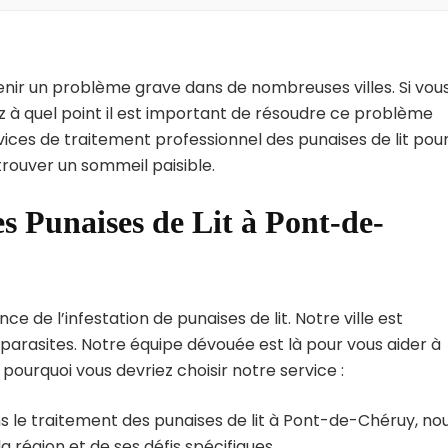
enir un problème grave dans de nombreuses villes. Si vou
 à quel point il est important de résoudre ce problème
vices de traitement professionnel des punaises de lit pou
rouver un sommeil paisible.
s Punaises de Lit à Pont-de-
de l’infestation de punaises de lit. Notre ville est
arasites. Notre équipe dévouée est là pour vous aider à
i pourquoi vous devriez choisir notre service :
s le traitement des punaises de lit à Pont-de-Chéruy, no
région et de ses défis spécifiques.