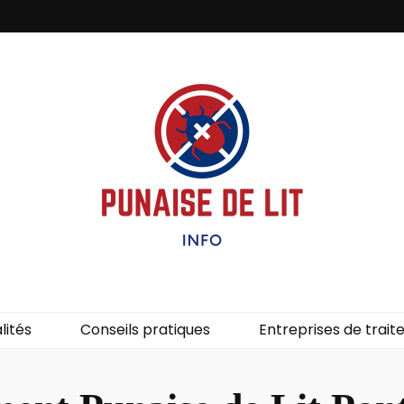
it – Info
uces de lit.
lités
Conseils pratiques
Entreprises de trai