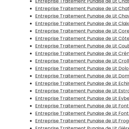
Entreprise Traitement Punaise de Lit Ch
Entreprise Traitement Punaise de Lit Cha
Entreprise Traitement Punaise de Lit Ch
Entreprise Traitement Punaise de Lit Clai
Entreprise Traitement Punaise de Lit Co
Entreprise Traitement Punaise de Lit Cô
Entreprise Traitement Punaise de Lit Cou
Entreprise Traitement Punaise de Lit Cr
Entreprise Traitement Punaise de Lit Crol
Entreprise Traitement Punaise de Lit Dol
Entreprise Traitement Punaise de Lit D
Entreprise Traitement Punaise de Lit Echir
Entreprise Traitement Punaise de Lit Estr
Entreprise Traitement Punaise de Lit Eyb
Entreprise Traitement Punaise de Lit Fon
Entreprise Traitement Punaise de Lit Font
Entreprise Traitement Punaise de Lit Fro
Entreprise Traitement Punaise de Lit Gièr