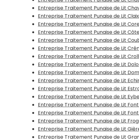
Entreprise Traitement Punaise de Lit Ch
Entreprise Traitement Punaise de Lit Clai
Entreprise Traitement Punaise de Lit Co
Entreprise Traitement Punaise de Lit Cô
Entreprise Traitement Punaise de Lit Cou
Entreprise Traitement Punaise de Lit Cr
Entreprise Traitement Punaise de Lit Crol
Entreprise Traitement Punaise de Lit Dol
Entreprise Traitement Punaise de Lit D
Entreprise Traitement Punaise de Lit Echir
Entreprise Traitement Punaise de Lit Estr
Entreprise Traitement Punaise de Lit Eyb
Entreprise Traitement Punaise de Lit Fon
Entreprise Traitement Punaise de Lit Font
Entreprise Traitement Punaise de Lit Fro
Entreprise Traitement Punaise de Lit Gièr
Entreprise Traitement Punaise de Lit G