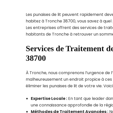
Les punaises de lit peuvent rapidement dev
habitez à Tronche 38700, vous savez à quel
Les entreprises offrent des services de trai
habitants de Tronche à retrouver un sommeil
Services de Traitement de
38700
À Tronche, nous comprenons l’urgence de l’inf
malheureusement un endroit propice à ces p
éliminer les punaises de lit de votre vie. Voic
Expertise Locale :
En tant que leader dan
une connaissance approfondie de la région
Méthodes de Traitement Avancées :
No