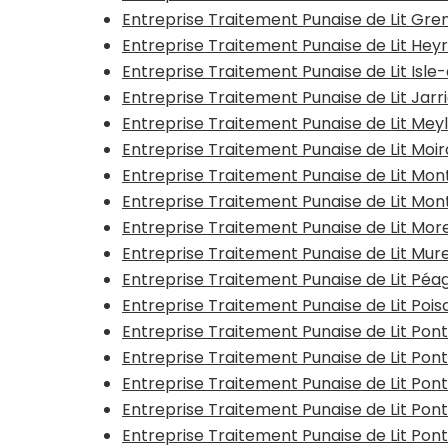
Entreprise Traitement Punaise de Lit Gr
Entreprise Traitement Punaise de Lit Hey
Entreprise Traitement Punaise de Lit Isl
Entreprise Traitement Punaise de Lit Jarr
Entreprise Traitement Punaise de Lit Mey
Entreprise Traitement Punaise de Lit Moi
Entreprise Traitement Punaise de Lit Mon
Entreprise Traitement Punaise de Lit Mo
Entreprise Traitement Punaise de Lit Mor
Entreprise Traitement Punaise de Lit Mur
Entreprise Traitement Punaise de Lit Pé
Entreprise Traitement Punaise de Lit Pois
Entreprise Traitement Punaise de Lit Po
Entreprise Traitement Punaise de Lit Po
Entreprise Traitement Punaise de Lit Pon
Entreprise Traitement Punaise de Lit Po
Entreprise Traitement Punaise de Lit Po