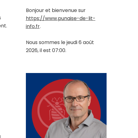
Bonjour et bienvenue sur
s
https://www.punaise-de-lit-
nt.
info.fr
.
Nous sommes le jeudi 6 août
2026, il est 07:00.
a