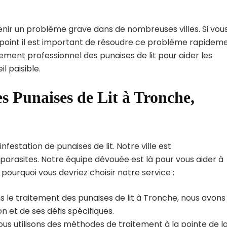
enir un problème grave dans de nombreuses villes. Si vou
 point il est important de résoudre ce problème rapideme
tement professionnel des punaises de lit pour aider les
 paisible.
s Punaises de Lit à Tronche,
estation de punaises de lit. Notre ville est
arasites. Notre équipe dévouée est là pour vous aider à
i pourquoi vous devriez choisir notre service :
s le traitement des punaises de lit à Tronche, nous avons
 et de ses défis spécifiques.
us utilisons des méthodes de traitement à la pointe de l