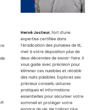
Hervé Jocteur
, fort d’une
expertise certifiée dans
l’éradication des punaises de lit,
tre
met à votre disposition plus de
deux décennies de savoir-faire. Il
 de
vous guide avec précision pour
éliminer ces nuisibles et rétablir
des nuits paisibles. Explorez ses
précieux conseils, astuces
pratiques et informations
essentielles pour sécuriser votre
us
sommeil et protéger votre
espace de vie. Ne tolérez plus