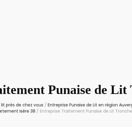
aitement Punaise de Lit
lit près de chez vous
/
Entreprise Punaise de Lit en région Auv
artement Isère 38
/
Entreprise Traitement Punaise de Lit Tronch