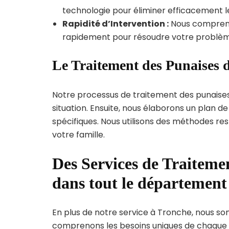
technologie pour éliminer efficacement le
Rapidité d’Intervention :
Nous compreno
rapidement pour résoudre votre problèm
Le Traitement des Punaises d
Notre processus de traitement des punaise
situation. Ensuite, nous élaborons un plan 
spécifiques. Nous utilisons des méthodes re
votre famille.
Des Services de Traitemen
dans tout le département 
En plus de notre service à Tronche, nous som
comprenons les besoins uniques de chaque