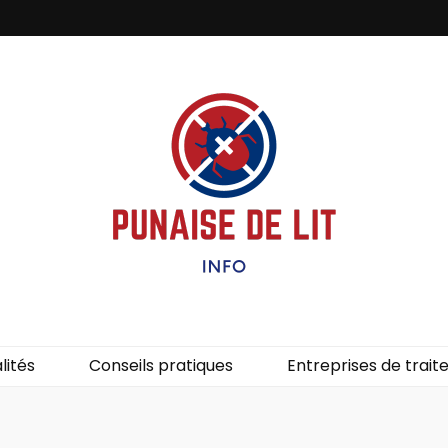
it – Info
uces de lit.
lités
Conseils pratiques
Entreprises de trai