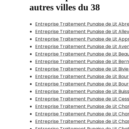
autres villes du 38
Entreprise Traitement Punaise de Lit Abr
Entreprise Traitement Punaise de Lit All
Entreprise Traitement Punaise de Lit App
Entreprise Traitement Punaise de Lit Ave
Entreprise Traitement Punaise de Lit Bea
Entreprise Traitement Punaise de Lit Bern
Entreprise Traitement Punaise de Lit Bivi
Entreprise Traitement Punaise de Lit Bou
Entreprise Traitement Punaise de Lit Bour
Entreprise Traitement Punaise de Lit Bui
Entreprise Traitement Punaise de Lit Cess
Entreprise Traitement Punaise de Lit C
Entreprise Traitement Punaise de Lit Ch
Entreprise Traitement Punaise de Lit Ch
Entreprise Traitement Punaise de Lit Cha