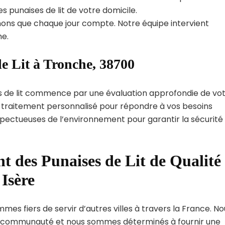
s punaises de lit de votre domicile.
ns que chaque jour compte. Notre équipe intervient
e.
e Lit à Tronche, 38700
s de lit commence par une évaluation approfondie de vo
de traitement personnalisé pour répondre à vos besoins
spectueuses de l’environnement pour garantir la sécurité
t des Punaises de Lit de Qualité
Isère
mes fiers de servir d’autres villes à travers la France. No
 communauté et nous sommes déterminés à fournir une