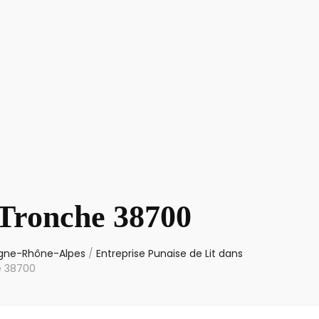
 Tronche 38700
ergne-Rhône-Alpes
/
Entreprise Punaise de Lit dans
e 38700