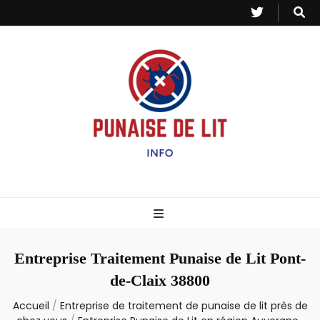
Punaise de Lit
Toutes les informations sur les invasions de punaises et puces de lit.
– Info
Entreprise Traitement Punaise de Lit Pont-
de-Claix 38800
Accueil
/
Entreprise de traitement de punaise de lit près de