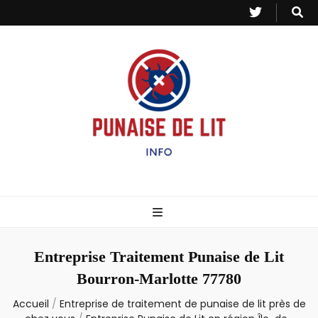
Punaise de Lit
Toutes les informations sur les invasions de punaises et puces de lit.
– Info
Entreprise Traitement Punaise de Lit
Bourron-Marlotte 77780
Accueil
/
Entreprise de traitement de punaise de lit près de