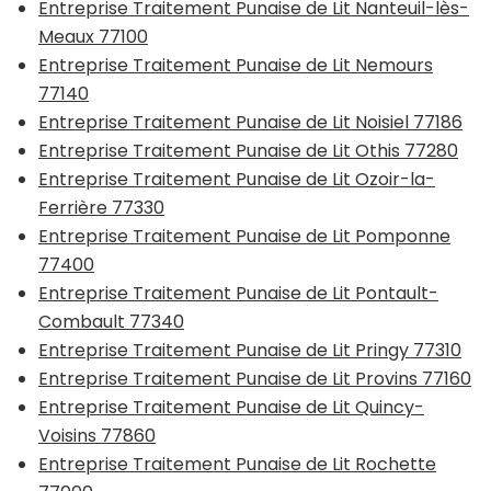
Entreprise Traitement Punaise de Lit Nanteuil-lès-
Meaux 77100
Entreprise Traitement Punaise de Lit Nemours
77140
Entreprise Traitement Punaise de Lit Noisiel 77186
Entreprise Traitement Punaise de Lit Othis 77280
Entreprise Traitement Punaise de Lit Ozoir-la-
Ferrière 77330
Entreprise Traitement Punaise de Lit Pomponne
77400
Entreprise Traitement Punaise de Lit Pontault-
Combault 77340
Entreprise Traitement Punaise de Lit Pringy 77310
Entreprise Traitement Punaise de Lit Provins 77160
Entreprise Traitement Punaise de Lit Quincy-
Voisins 77860
Entreprise Traitement Punaise de Lit Rochette