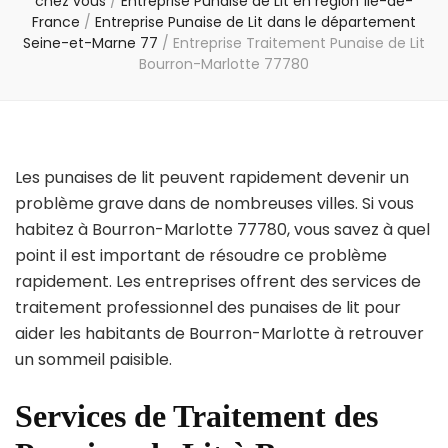
chez vous
/
Entreprise Punaise de Lit en région Île-de-
France
/
Entreprise Punaise de Lit dans le département
Seine-et-Marne 77
/
Entreprise Traitement Punaise de Lit
Bourron-Marlotte 77780
Les punaises de lit peuvent rapidement devenir un
problème grave dans de nombreuses villes. Si vous
habitez à Bourron-Marlotte 77780, vous savez à quel
point il est important de résoudre ce problème
rapidement. Les entreprises offrent des services de
traitement professionnel des punaises de lit pour
aider les habitants de Bourron-Marlotte à retrouver
un sommeil paisible.
Services de Traitement des