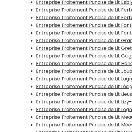
Entreprise Traitement Punaise de Lit Esb
Entreprise Traitement Punaise de Lit Fe
Entreprise Traitement Punaise de Lit Fe
Entreprise Traitement Punaise de Lit Fon
Entreprise Traitement Punaise de Lit Fon
Entreprise Traitement Punaise de Lit Gra
Entreprise Traitement Punaise de Lit Gret
Entreprise Traitement Punaise de Lit Gui
Entreprise Traitement Punaise de Lit Hér
Entreprise Traitement Punaise de Lit Jou
Entreprise Traitement Punaise de Lit La
Entreprise Traitement Punaise de Lit Lési
Entreprise Traitement Punaise de Lit Lieu
Entreprise Traitement Punaise de Lit Liz
Entreprise Traitement Punaise de Lit Log
Entreprise Traitement Punaise de Lit Mea
Entreprise Traitement Punaise de Lit Mé