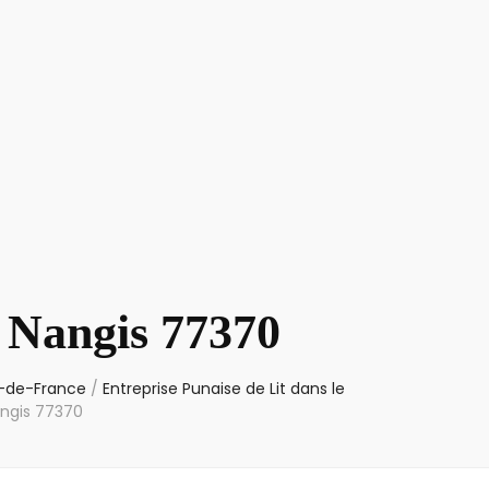
t Nangis 77370
le-de-France
/
Entreprise Punaise de Lit dans le
angis 77370