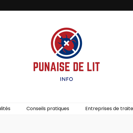
it – Info
uces de lit.
lités
Conseils pratiques
Entreprises de trai