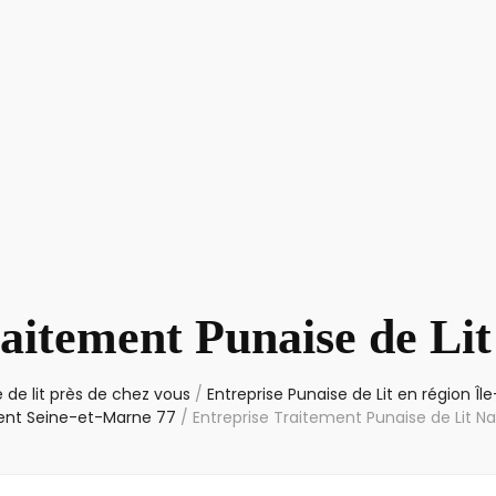
aitement Punaise de Li
 de lit près de chez vous
/
Entreprise Punaise de Lit en région Î
nt Seine-et-Marne 77
/
Entreprise Traitement Punaise de Lit N