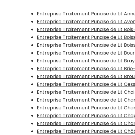
Entreprise Traitement Punaise de Lit An
Entreprise Traitement Punaise de Lit Avo
Entreprise Traitement Punaise de Lit Bois
Entreprise Traitement Punaise de Lit Bois
Entreprise Traitement Punaise de Lit Boi
Entreprise Traitement Punaise de Lit Bo
Entreprise Traitement Punaise de Lit Bra
Entreprise Traitement Punaise de Lit Br
Entreprise Traitement Punaise de Lit Br
Entreprise Traitement Punaise de Lit Ce
Entreprise Traitement Punaise de Lit Cha
Entreprise Traitement Punaise de Lit C
Entreprise Traitement Punaise de Lit C
Entreprise Traitement Punaise de Lit Cha
Entreprise Traitement Punaise de Lit Cha
Entreprise Traitement Punaise de Lit C