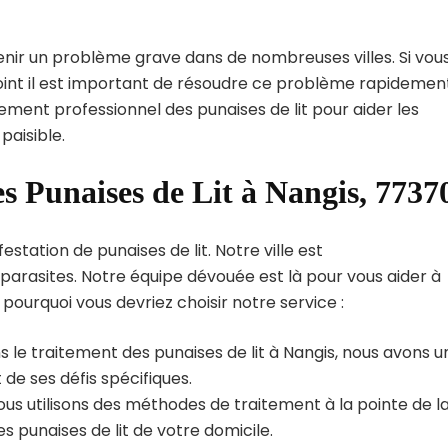
enir un problème grave dans de nombreuses villes. Si vou
oint il est important de résoudre ce problème rapidement
tement professionnel des punaises de lit pour aider les
paisible.
s Punaises de Lit à Nangis, 7737
station de punaises de lit. Notre ville est
arasites. Notre équipe dévouée est là pour vous aider à
i pourquoi vous devriez choisir notre service :
 le traitement des punaises de lit à Nangis, nous avons u
de ses défis spécifiques.
us utilisons des méthodes de traitement à la pointe de l
s punaises de lit de votre domicile.