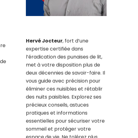
Hervé Jocteur
, fort d’une
tre
expertise certifiée dans
l’éradication des punaises de lit,
 de
met à votre disposition plus de
deux décennies de savoir-faire. Il
vous guide avec précision pour
éliminer ces nuisibles et rétablir
des nuits paisibles. Explorez ses
précieux conseils, astuces
pratiques et informations
essentielles pour sécuriser votre
sommeil et protéger votre
espace de vie. Ne tolérez plus