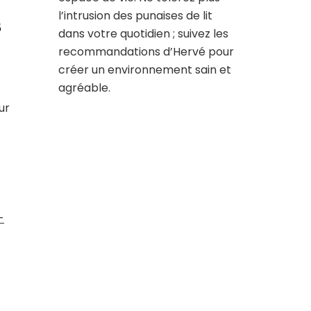
l’intrusion des punaises de lit
s
dans votre quotidien ; suivez les
recommandations d’Hervé pour
créer un environnement sain et
agréable.
ur
-