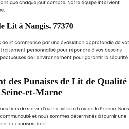
ns que chaque jour compte. Notre équipe intervient
e.
e Lit à Nangis, 77370
s de lit commence par une évaluation approfondie de vo
de traitement personnalisé pour répondre à vos besoins
spectueuses de l’environnement pour garantir la sécurité
t des Punaises de Lit de Qualité
 Seine-et-Marne
s fiers de servir d’autres villes à travers la France. Nous
 communauté et nous sommes déterminés à fournir une
on de punaises de lit.