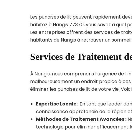
Les punaises de lit peuvent rapidement dev
habitez à Nangis 77370, vous savez à quel p
Les entreprises offrent des services de trai
habitants de Nangis à retrouver un sommeil 
Services de Traitement de
À Nangis, nous comprenons l’urgence de l’infe
malheureusement un endroit propice à ces p
éliminer les punaises de lit de votre vie. Voic
Expertise Locale :
En tant que leader dans
connaissance approfondie de la région et 
Méthodes de Traitement Avancées :
No
technologie pour éliminer efficacement le