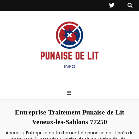
Punaise de Lit
Toutes les informations sur les invasions de punaises et puces de lit.
– Info
Entreprise Traitement Punaise de Lit
Veneux-les-Sablons 77250
Accueil
/
Entreprise de traitement de punaise de lit près de