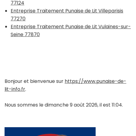
77124
Entreprise Traitement Punaise de Lit Villeparisis
77270
Entreprise Traitement Punaise de Lit Vulaines-sur-
Seine 77870
Bonjour et bienvenue sur
https://www.punaise-de-
lit-info.fr
.
Nous sommes le dimanche 9 août 2026, il est 11:04.