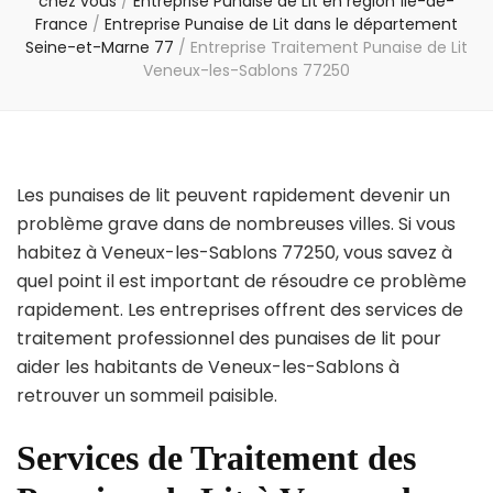
chez vous
/
Entreprise Punaise de Lit en région Île-de-
France
/
Entreprise Punaise de Lit dans le département
Seine-et-Marne 77
/
Entreprise Traitement Punaise de Lit
Veneux-les-Sablons 77250
Les punaises de lit peuvent rapidement devenir un
problème grave dans de nombreuses villes. Si vous
habitez à Veneux-les-Sablons 77250, vous savez à
quel point il est important de résoudre ce problème
rapidement. Les entreprises offrent des services de
traitement professionnel des punaises de lit pour
aider les habitants de Veneux-les-Sablons à
retrouver un sommeil paisible.
Services de Traitement des