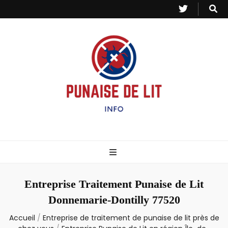
Punaise de Lit
Toutes les informations sur les invasions de punaises et puces de lit.
– Info
Entreprise Traitement Punaise de Lit
Donnemarie-Dontilly 77520
Accueil
/
Entreprise de traitement de punaise de lit près de