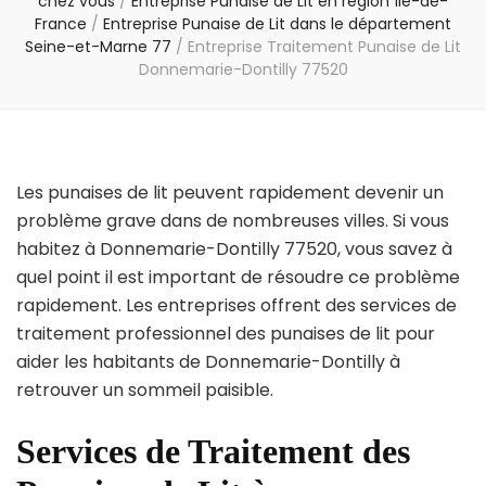
chez vous
/
Entreprise Punaise de Lit en région Île-de-
France
/
Entreprise Punaise de Lit dans le département
Seine-et-Marne 77
/
Entreprise Traitement Punaise de Lit
Donnemarie-Dontilly 77520
Les punaises de lit peuvent rapidement devenir un
problème grave dans de nombreuses villes. Si vous
habitez à Donnemarie-Dontilly 77520, vous savez à
quel point il est important de résoudre ce problème
rapidement. Les entreprises offrent des services de
traitement professionnel des punaises de lit pour
aider les habitants de Donnemarie-Dontilly à
retrouver un sommeil paisible.
Services de Traitement des