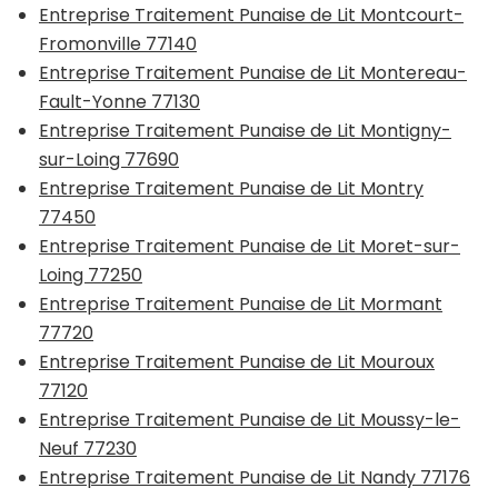
Entreprise Traitement Punaise de Lit Montcourt-
Fromonville 77140
Entreprise Traitement Punaise de Lit Montereau-
Fault-Yonne 77130
Entreprise Traitement Punaise de Lit Montigny-
sur-Loing 77690
Entreprise Traitement Punaise de Lit Montry
77450
Entreprise Traitement Punaise de Lit Moret-sur-
Loing 77250
Entreprise Traitement Punaise de Lit Mormant
77720
Entreprise Traitement Punaise de Lit Mouroux
77120
Entreprise Traitement Punaise de Lit Moussy-le-
Neuf 77230
Entreprise Traitement Punaise de Lit Nandy 77176