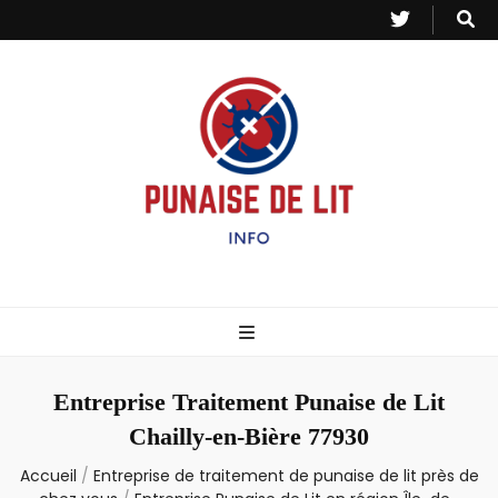
Punaise de Lit
Toutes les informations sur les invasions de punaises et puces de lit.
– Info
Entreprise Traitement Punaise de Lit
Chailly-en-Bière 77930
Accueil
/
Entreprise de traitement de punaise de lit près de