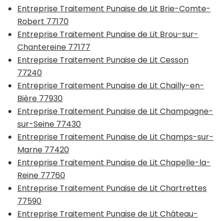
Entreprise Traitement Punaise de Lit Brie-Comte-
Robert 77170
Entreprise Traitement Punaise de Lit Brou-sur-
Chantereine 77177
Entreprise Traitement Punaise de Lit Cesson
77240
Entreprise Traitement Punaise de Lit Chailly-en-
Bière 77930
Entreprise Traitement Punaise de Lit Champagne-
sur-Seine 77430
Entreprise Traitement Punaise de Lit Champs-sur-
Marne 77420
Entreprise Traitement Punaise de Lit Chapelle-la-
Reine 77760
Entreprise Traitement Punaise de Lit Chartrettes
77590
Entreprise Traitement Punaise de Lit Château-