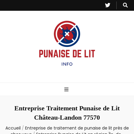
Punaise de Lit
Toutes les informations sur les invasions de punaises et puces de lit.
– Info
Entreprise Traitement Punaise de Lit
Château-Landon 77570
Accueil
/
Entreprise de traitement de punaise de lit près de