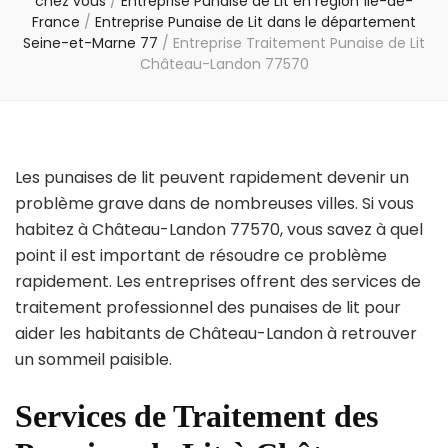
chez vous
/
Entreprise Punaise de Lit en région Île-de-
France
/
Entreprise Punaise de Lit dans le département
Seine-et-Marne 77
/
Entreprise Traitement Punaise de Lit
Château-Landon 77570
Les punaises de lit peuvent rapidement devenir un
problème grave dans de nombreuses villes. Si vous
habitez à Château-Landon 77570, vous savez à quel
point il est important de résoudre ce problème
rapidement. Les entreprises offrent des services de
traitement professionnel des punaises de lit pour
aider les habitants de Château-Landon à retrouver
un sommeil paisible.
Services de Traitement des