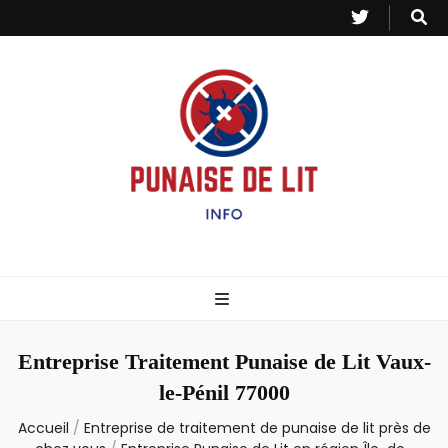
Punaise de Lit
Toutes les informations sur les invasions de punaises et puces de lit.
– Info
Entreprise Traitement Punaise de Lit Vaux-
le-Pénil 77000
Accueil
/
Entreprise de traitement de punaise de lit près de