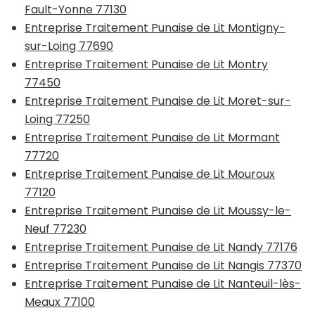
Fault-Yonne 77130
Entreprise Traitement Punaise de Lit Montigny-
sur-Loing 77690
Entreprise Traitement Punaise de Lit Montry
77450
Entreprise Traitement Punaise de Lit Moret-sur-
Loing 77250
Entreprise Traitement Punaise de Lit Mormant
77720
Entreprise Traitement Punaise de Lit Mouroux
77120
Entreprise Traitement Punaise de Lit Moussy-le-
Neuf 77230
Entreprise Traitement Punaise de Lit Nandy 77176
Entreprise Traitement Punaise de Lit Nangis 77370
Entreprise Traitement Punaise de Lit Nanteuil-lès-
Meaux 77100