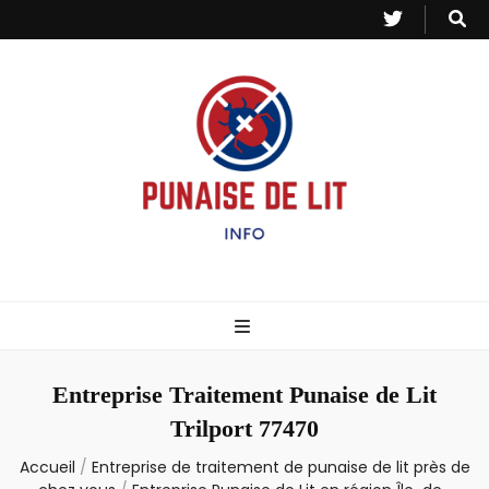
Punaise de Lit
Toutes les informations sur les invasions de punaises et puces de lit.
– Info
Entreprise Traitement Punaise de Lit
Trilport 77470
Accueil
/
Entreprise de traitement de punaise de lit près de