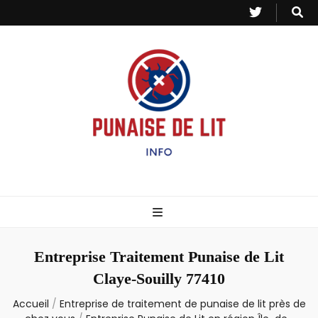
Punaise de Lit
Toutes les informations sur les invasions de punaises et puces de lit.
– Info
Entreprise Traitement Punaise de Lit
Claye-Souilly 77410
Accueil
/
Entreprise de traitement de punaise de lit près de