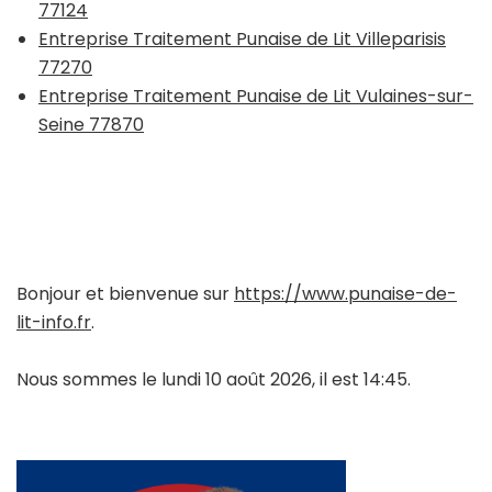
77124
Entreprise Traitement Punaise de Lit Villeparisis
77270
Entreprise Traitement Punaise de Lit Vulaines-sur-
Seine 77870
Bonjour et bienvenue sur
https://www.punaise-de-
lit-info.fr
.
Nous sommes le lundi 10 août 2026, il est 14:45.