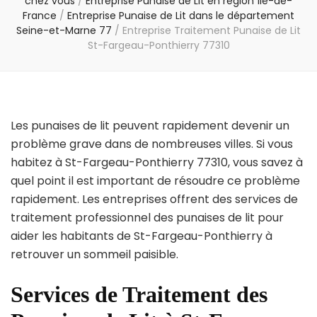
chez vous
/
Entreprise Punaise de Lit en région Île-de-
France
/
Entreprise Punaise de Lit dans le département
Seine-et-Marne 77
/
Entreprise Traitement Punaise de Lit
St-Fargeau-Ponthierry 77310
Les punaises de lit peuvent rapidement devenir un
problème grave dans de nombreuses villes. Si vous
habitez à St-Fargeau-Ponthierry 77310, vous savez à
quel point il est important de résoudre ce problème
rapidement. Les entreprises offrent des services de
traitement professionnel des punaises de lit pour
aider les habitants de St-Fargeau-Ponthierry à
retrouver un sommeil paisible.
Services de Traitement des