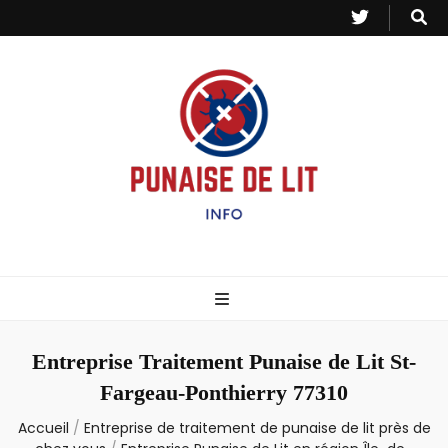
Punaise de Lit
Toutes les informations sur les invasions de punaises et puces de lit.
– Info
Entreprise Traitement Punaise de Lit St-
Fargeau-Ponthierry 77310
Accueil
/
Entreprise de traitement de punaise de lit près de