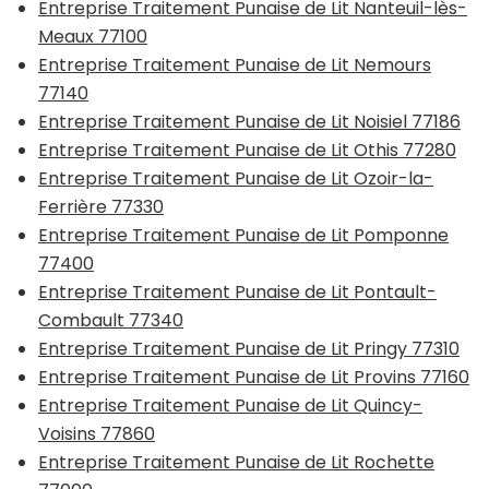
Entreprise Traitement Punaise de Lit Nanteuil-lès-
Meaux 77100
Entreprise Traitement Punaise de Lit Nemours
77140
Entreprise Traitement Punaise de Lit Noisiel 77186
Entreprise Traitement Punaise de Lit Othis 77280
Entreprise Traitement Punaise de Lit Ozoir-la-
Ferrière 77330
Entreprise Traitement Punaise de Lit Pomponne
77400
Entreprise Traitement Punaise de Lit Pontault-
Combault 77340
Entreprise Traitement Punaise de Lit Pringy 77310
Entreprise Traitement Punaise de Lit Provins 77160
Entreprise Traitement Punaise de Lit Quincy-
Voisins 77860
Entreprise Traitement Punaise de Lit Rochette