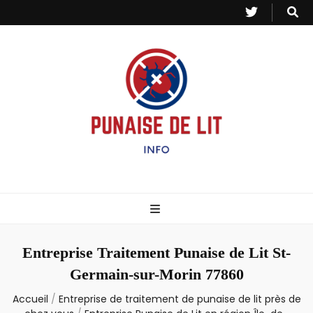
Punaise de Lit
Toutes les informations sur les invasions de punaises et puces de lit.
– Info
Entreprise Traitement Punaise de Lit St-
Germain-sur-Morin 77860
Accueil
/
Entreprise de traitement de punaise de lit près de