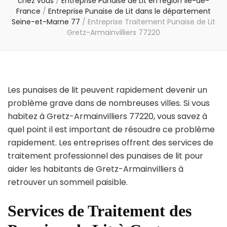
chez vous
/
Entreprise Punaise de Lit en région Île-de-
France
/
Entreprise Punaise de Lit dans le département
Seine-et-Marne 77
/
Entreprise Traitement Punaise de Lit
Gretz-Armainvilliers 77220
Les punaises de lit peuvent rapidement devenir un
problème grave dans de nombreuses villes. Si vous
habitez à Gretz-Armainvilliers 77220, vous savez à
quel point il est important de résoudre ce problème
rapidement. Les entreprises offrent des services de
traitement professionnel des punaises de lit pour
aider les habitants de Gretz-Armainvilliers à
retrouver un sommeil paisible.
Services de Traitement des