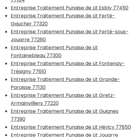
Entreprise Traitement Punaise de Lit Esbly 77450
Entreprise Traitement Punaise de Lit Ferté-
Gaucher 77320
Entreprise Traitement Punaise de Lit Ferté-sous-
Jouarre 77260
Entreprise Traitement Punaise de Lit
Fontainebleau 77300
Entreprise Traitement Punaise de Lit Fontenay-
Trésigny 77610
Entreprise Traitement Punaise de Lit Grande-
Paroisse 77130
Entreprise Traitement Punaise de Lit Gretz-
Armainvilliers 77220
Entreprise Traitement Punaise de Lit Guignes
77390
Entreprise Traitement Punaise de Lit Héricy 77850
Entreprise Traitement Punaise de Lit Jouarre