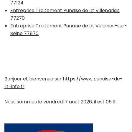
77124
Entreprise Traitement Punaise de Lit Villeparisis
77270
Entreprise Traitement Punaise de Lit Vulaines-sur-
Seine 77870
Bonjour et bienvenue sur
https://www.punaise-de-
lit-info.fr
.
Nous sommes le vendredi 7 août 2026, il est 05:11.