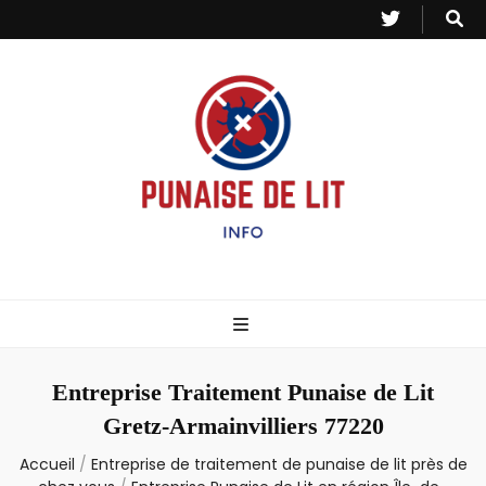
Punaise de Lit
Toutes les informations sur les invasions de punaises et puces de lit.
– Info
Entreprise Traitement Punaise de Lit
Gretz-Armainvilliers 77220
Accueil
/
Entreprise de traitement de punaise de lit près de