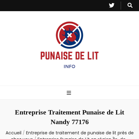
Punaise de Lit
Toutes les informations sur les invasions de punaises et puces de lit.
– Info
Entreprise Traitement Punaise de Lit
Nandy 77176
Accueil
/
Entreprise de traitement de punaise de lit près de