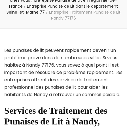
chez vous
/
Entreprise Punaise de Lit en région Île-de-
France
/
Entreprise Punaise de Lit dans le département
Seine-et-Marne 77
/
Entreprise Traitement Punaise de Lit
Nandy 77176
Les punaises de lit peuvent rapidement devenir un
problème grave dans de nombreuses villes. Si vous
habitez à Nandy 77176, vous savez à quel point il est
important de résoudre ce problème rapidement. Les
entreprises offrent des services de traitement
professionnel des punaises de lit pour aider les
habitants de Nandy à retrouver un sommeil paisible.
Services de Traitement des
Punaises de Lit à Nandy,