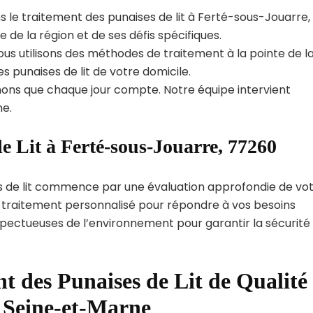
s le traitement des punaises de lit à Ferté-sous-Jouarre,
e la région et de ses défis spécifiques.
us utilisons des méthodes de traitement à la pointe de l
s punaises de lit de votre domicile.
ns que chaque jour compte. Notre équipe intervient
e.
e Lit à Ferté-sous-Jouarre, 77260
s de lit commence par une évaluation approfondie de vo
de traitement personnalisé pour répondre à vos besoins
spectueuses de l’environnement pour garantir la sécurité
t des Punaises de Lit de Qualité
 Seine-et-Marne