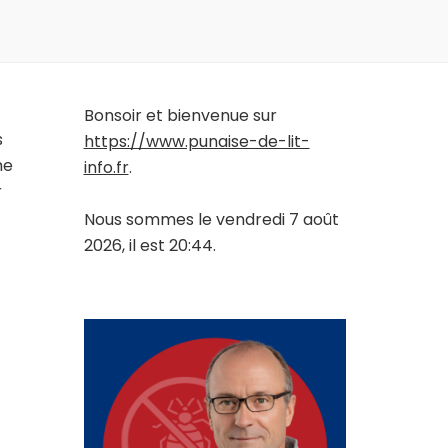
Bonsoir et bienvenue sur
s
https://www.punaise-de-lit-
me
info.fr
.
r
Nous sommes le vendredi 7 août
2026, il est 20:44.