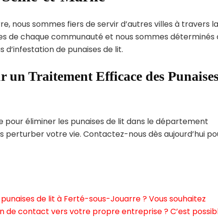
e, nous sommes fiers de servir d’autres villes à travers l
ques de chaque communauté et nous sommes déterminés 
 d’infestation de punaises de lit.
r un Traitement Efficace des Punaise
pour éliminer les punaises de lit dans le département
s perturber votre vie. Contactez-nous dès aujourd’hui po
punaises de lit à Ferté-sous-Jouarre ? Vous souhaitez
n de contact vers votre propre entreprise ? C’est possibl