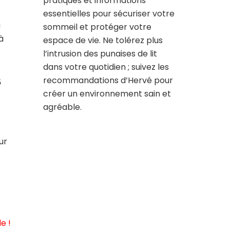
pratiques et informations
essentielles pour sécuriser votre
a
sommeil et protéger votre
à
espace de vie. Ne tolérez plus
l’intrusion des punaises de lit
dans votre quotidien ; suivez les
s
recommandations d’Hervé pour
créer un environnement sain et
agréable.
ur
e !