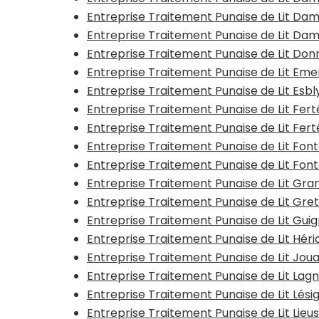
Entreprise Traitement Punaise de Lit D
Entreprise Traitement Punaise de Lit D
Entreprise Traitement Punaise de Lit Do
Entreprise Traitement Punaise de Lit Emer
Entreprise Traitement Punaise de Lit Esb
Entreprise Traitement Punaise de Lit Fe
Entreprise Traitement Punaise de Lit Fe
Entreprise Traitement Punaise de Lit Fon
Entreprise Traitement Punaise de Lit Fon
Entreprise Traitement Punaise de Lit Gra
Entreprise Traitement Punaise de Lit Gret
Entreprise Traitement Punaise de Lit Gui
Entreprise Traitement Punaise de Lit Hér
Entreprise Traitement Punaise de Lit Jou
Entreprise Traitement Punaise de Lit La
Entreprise Traitement Punaise de Lit Lési
Entreprise Traitement Punaise de Lit Lieu