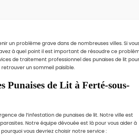
enir un problème grave dans de nombreuses villes. Si vou
avez à quel point il est important de résoudre ce problè
vices de traitement professionnel des punaises de lit pou
 retrouver un sommeil paisible.
s Punaises de Lit à Ferté-sous-
nce de l’infestation de punaises de lit. Notre ville est
arasites. Notre équipe dévouée est là pour vous aider à
i pourquoi vous devriez choisir notre service :