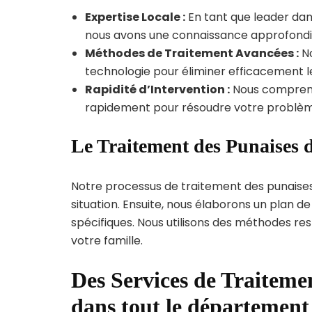
Expertise Locale :
En tant que leader dan
nous avons une connaissance approfondie d
Méthodes de Traitement Avancées :
No
technologie pour éliminer efficacement le
Rapidité d’Intervention :
Nous compreno
rapidement pour résoudre votre problèm
Le Traitement des Punaises d
Notre processus de traitement des punaise
situation. Ensuite, nous élaborons un plan 
spécifiques. Nous utilisons des méthodes re
votre famille.
Des Services de Traitemen
dans tout le département