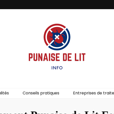
it – Info
uces de lit.
lités
Conseils pratiques
Entreprises de trai