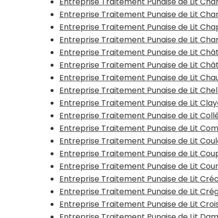
Entreprise Traitement Punaise de Lit C
Entreprise Traitement Punaise de Lit C
Entreprise Traitement Punaise de Lit Cha
Entreprise Traitement Punaise de Lit Cha
Entreprise Traitement Punaise de Lit C
Entreprise Traitement Punaise de Lit Châ
Entreprise Traitement Punaise de Lit Ch
Entreprise Traitement Punaise de Lit Che
Entreprise Traitement Punaise de Lit Clay
Entreprise Traitement Punaise de Lit Col
Entreprise Traitement Punaise de Lit Com
Entreprise Traitement Punaise de Lit Co
Entreprise Traitement Punaise de Lit Co
Entreprise Traitement Punaise de Lit Cour
Entreprise Traitement Punaise de Lit Cr
Entreprise Traitement Punaise de Lit Cr
Entreprise Traitement Punaise de Lit Cro
Entreprise Traitement Punaise de Lit Da