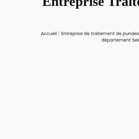
Entreprise Trait
Accueil
/
Entreprise de traitement de punaise
département Se