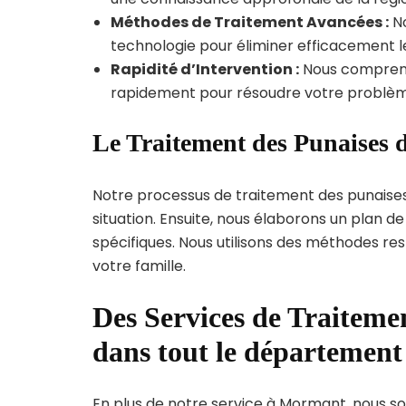
Méthodes de Traitement Avancées :
No
technologie pour éliminer efficacement le
Rapidité d’Intervention :
Nous compreno
rapidement pour résoudre votre problèm
Le Traitement des Punaises 
Notre processus de traitement des punaise
situation. Ensuite, nous élaborons un plan 
spécifiques. Nous utilisons des méthodes re
votre famille.
Des Services de Traitemen
dans tout le département
En plus de notre service à Mormant, nous som