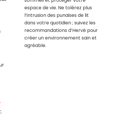
sommeil et protéger votre
espace de vie. Ne tolérez plus
l’intrusion des punaises de lit
dans votre quotidien ; suivez les
s
recommandations d’Hervé pour
créer un environnement sain et
agréable.
ur
r
-