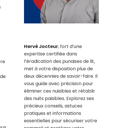
a
Hervé Jocteur
, fort d’une
expertise certifiée dans
l’éradication des punaises de lit,
tre
met à votre disposition plus de
deux décennies de savoir-faire. Il
 de
vous guide avec précision pour
éliminer ces nuisibles et rétablir
des nuits paisibles. Explorez ses
précieux conseils, astuces
pratiques et informations
essentielles pour sécuriser votre
ous