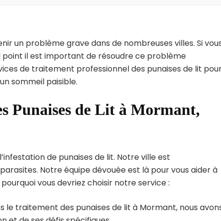
enir un problème grave dans de nombreuses villes. Si vou
 point il est important de résoudre ce problème
vices de traitement professionnel des punaises de lit pou
un sommeil paisible.
es Punaises de Lit à Mormant,
festation de punaises de lit. Notre ville est
arasites. Notre équipe dévouée est là pour vous aider à
i pourquoi vous devriez choisir notre service :
s le traitement des punaises de lit à Mormant, nous avon
 et de ses défis spécifiques.