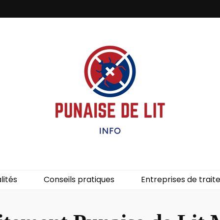
it – Info
uces de lit.
lités
Conseils pratiques
Entreprises de trai