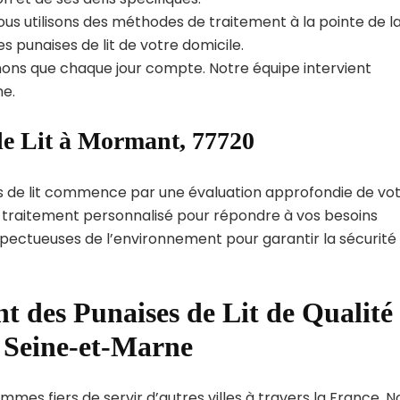
us utilisons des méthodes de traitement à la pointe de l
s punaises de lit de votre domicile.
ns que chaque jour compte. Notre équipe intervient
e.
de Lit à Mormant, 77720
s de lit commence par une évaluation approfondie de vo
de traitement personnalisé pour répondre à vos besoins
spectueuses de l’environnement pour garantir la sécurité
t des Punaises de Lit de Qualité
 Seine-et-Marne
mes fiers de servir d’autres villes à travers la France. N