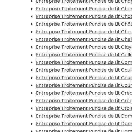
Entreprise Traitement Punaise de Lit Cha
Entreprise Traitement Punaise de Lit Cha
Entreprise Traitement Punaise de Lit C
Entreprise Traitement Punaise de Lit Châ
Entreprise Traitement Punaise de Lit Ch
Entreprise Traitement Punaise de Lit Che
Entreprise Traitement Punaise de Lit Clay
Entreprise Traitement Punaise de Lit Col
Entreprise Traitement Punaise de Lit Com
Entreprise Traitement Punaise de Lit Co
Entreprise Traitement Punaise de Lit Co
Entreprise Traitement Punaise de Lit Cour
Entreprise Traitement Punaise de Lit Cr
Entreprise Traitement Punaise de Lit Cr
Entreprise Traitement Punaise de Lit Cro
Entreprise Traitement Punaise de Lit Da
Entreprise Traitement Punaise de Lit D
Entreprise Traitement Punaise de Lit D