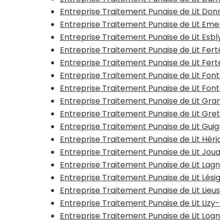
Entreprise Traitement Punaise de Lit Do
Entreprise Traitement Punaise de Lit Emer
Entreprise Traitement Punaise de Lit Esb
Entreprise Traitement Punaise de Lit Fe
Entreprise Traitement Punaise de Lit Fe
Entreprise Traitement Punaise de Lit Fon
Entreprise Traitement Punaise de Lit Fon
Entreprise Traitement Punaise de Lit Gra
Entreprise Traitement Punaise de Lit Gret
Entreprise Traitement Punaise de Lit Gui
Entreprise Traitement Punaise de Lit Hér
Entreprise Traitement Punaise de Lit Jou
Entreprise Traitement Punaise de Lit La
Entreprise Traitement Punaise de Lit Lési
Entreprise Traitement Punaise de Lit Lieu
Entreprise Traitement Punaise de Lit Liz
Entreprise Traitement Punaise de Lit Log