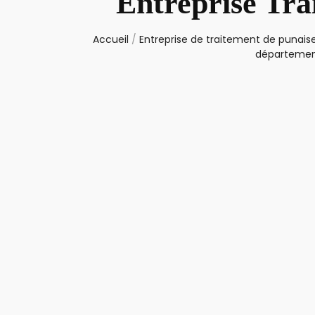
Entreprise Tr
Accueil
/
Entreprise de traitement de punaise
départemen