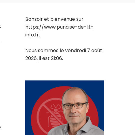
Bonsoir et bienvenue sur
s
https://www.punaise-de-lit-
info.fr
.
r
Nous sommes le vendredi 7 août
2026, il est 21:06.
s