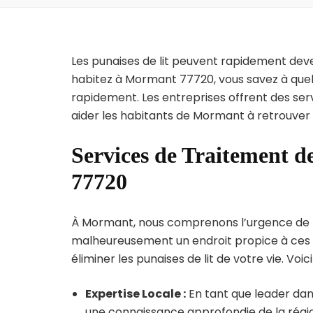
Les punaises de lit peuvent rapidement dev
habitez à Mormant 77720, vous savez à quel
rapidement. Les entreprises offrent des ser
aider les habitants de Mormant à retrouver 
Services de Traitement d
77720
À Mormant, nous comprenons l’urgence de l’in
malheureusement un endroit propice à ces p
éliminer les punaises de lit de votre vie. Voic
Expertise Locale :
En tant que leader dan
une connaissance approfondie de la région