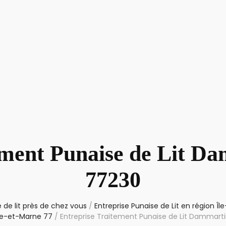
ement Punaise de Lit D
77230
 de lit près de chez vous
/
Entreprise Punaise de Lit en région Î
e-et-Marne 77
/
Entreprise Traitement Punaise de Lit Dammar