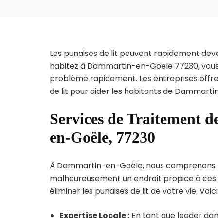
Les punaises de lit peuvent rapidement dev
habitez à Dammartin-en-Goële 77230, vous s
problème rapidement. Les entreprises offre
de lit pour aider les habitants de Dammarti
Services de Traitement d
en-Goële, 77230
À Dammartin-en-Goële, nous comprenons l’urg
malheureusement un endroit propice à ces p
éliminer les punaises de lit de votre vie. Voic
Expertise Locale :
En tant que leader dan