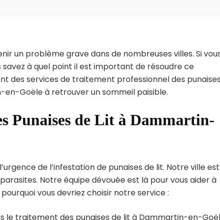
enir un problème grave dans de nombreuses villes. Si vou
avez à quel point il est important de résoudre ce
nt des services de traitement professionnel des punaise
n-en-Goële à retrouver un sommeil paisible.
es Punaises de Lit à Dammartin-
ence de l’infestation de punaises de lit. Notre ville est
arasites. Notre équipe dévouée est là pour vous aider à
i pourquoi vous devriez choisir notre service :
s le traitement des punaises de lit à Dammartin-en-Goël