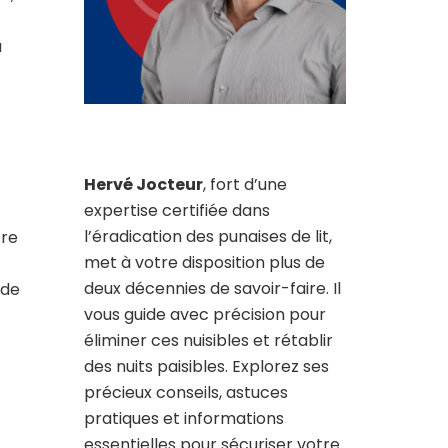
a
Hervé Jocteur
, fort d’une
expertise certifiée dans
l’éradication des punaises de lit,
tre
met à votre disposition plus de
deux décennies de savoir-faire. Il
 de
vous guide avec précision pour
éliminer ces nuisibles et rétablir
des nuits paisibles. Explorez ses
précieux conseils, astuces
pratiques et informations
essentielles pour sécuriser votre