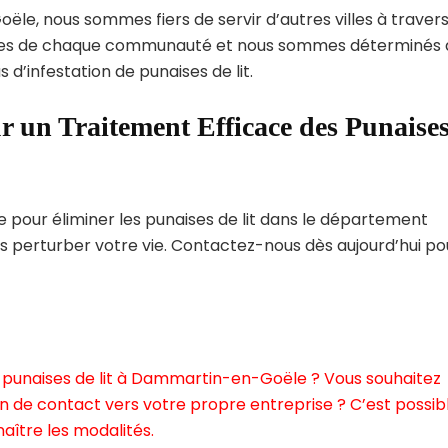
le, nous sommes fiers de servir d’autres villes à travers
ques de chaque communauté et nous sommes déterminés 
 d’infestation de punaises de lit.
r un Traitement Efficace des Punaise
pour éliminer les punaises de lit dans le département
s perturber votre vie. Contactez-nous dès aujourd’hui po
 punaises de lit à Dammartin-en-Goële ? Vous souhaitez
n de contact vers votre propre entreprise ? C’est possibl
aître les modalités.