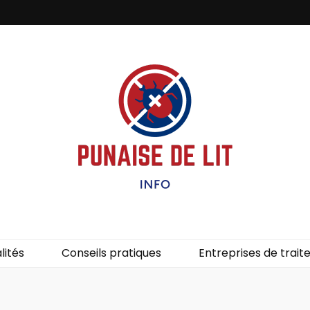
it – Info
uces de lit.
lités
Conseils pratiques
Entreprises de trai