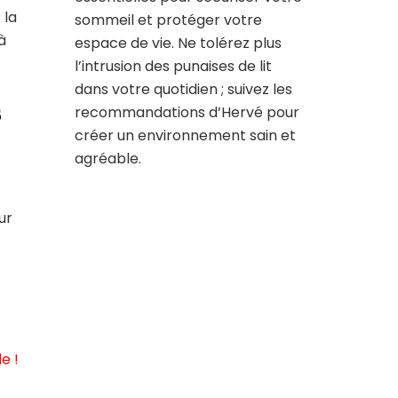
 la
sommeil et protéger votre
à
espace de vie. Ne tolérez plus
l’intrusion des punaises de lit
dans votre quotidien ; suivez les
s
recommandations d’Hervé pour
créer un environnement sain et
agréable.
ur
e !