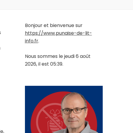
Bonjour et bienvenue sur
s
https://www.punaise-de-lit-
info.fr
.
s
Nous sommes le jeudi 6 août
2026, il est 05:39.
e,