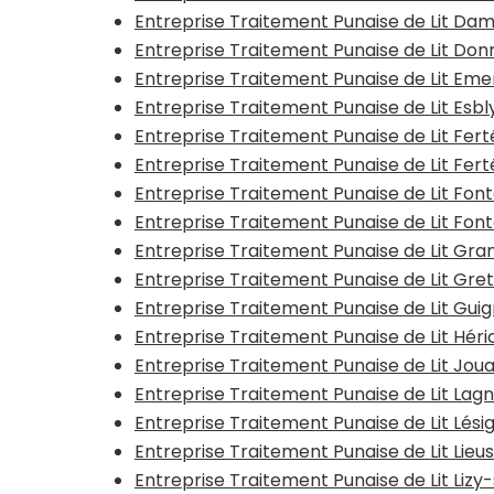
Entreprise Traitement Punaise de Lit D
Entreprise Traitement Punaise de Lit Do
Entreprise Traitement Punaise de Lit Emer
Entreprise Traitement Punaise de Lit Esb
Entreprise Traitement Punaise de Lit Fe
Entreprise Traitement Punaise de Lit Fe
Entreprise Traitement Punaise de Lit Fon
Entreprise Traitement Punaise de Lit Fon
Entreprise Traitement Punaise de Lit Gra
Entreprise Traitement Punaise de Lit Gret
Entreprise Traitement Punaise de Lit Gui
Entreprise Traitement Punaise de Lit Hér
Entreprise Traitement Punaise de Lit Jou
Entreprise Traitement Punaise de Lit La
Entreprise Traitement Punaise de Lit Lési
Entreprise Traitement Punaise de Lit Lieu
Entreprise Traitement Punaise de Lit Liz