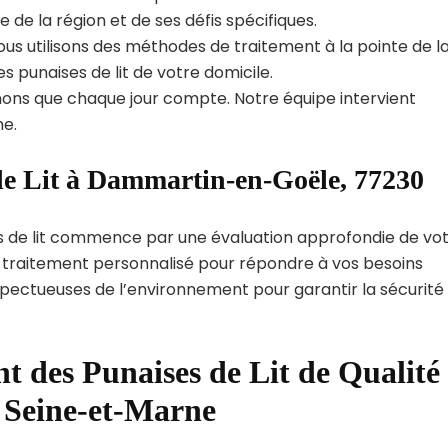
e la région et de ses défis spécifiques.
us utilisons des méthodes de traitement à la pointe de l
s punaises de lit de votre domicile.
ns que chaque jour compte. Notre équipe intervient
e.
de Lit à Dammartin-en-Goële, 77230
s de lit commence par une évaluation approfondie de vo
de traitement personnalisé pour répondre à vos besoins
spectueuses de l’environnement pour garantir la sécurité
t des Punaises de Lit de Qualité
 Seine-et-Marne