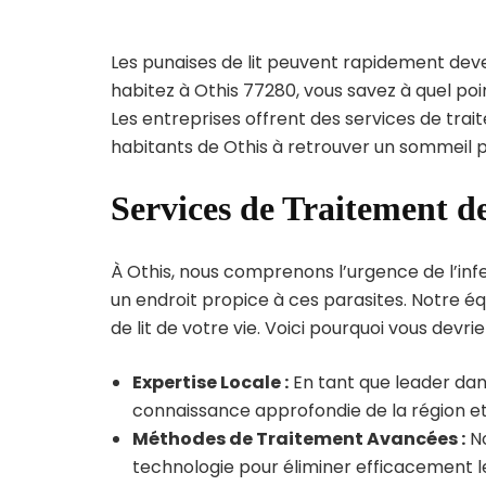
Les punaises de lit peuvent rapidement dev
habitez à Othis 77280, vous savez à quel po
Les entreprises offrent des services de trai
habitants de Othis à retrouver un sommeil pa
Services de Traitement de
À Othis, nous comprenons l’urgence de l’infe
un endroit propice à ces parasites. Notre éq
de lit de votre vie. Voici pourquoi vous devrie
Expertise Locale :
En tant que leader dans
connaissance approfondie de la région et 
Méthodes de Traitement Avancées :
No
technologie pour éliminer efficacement le