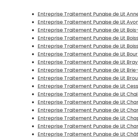
Entreprise Traitement Punaise de Lit An
Entreprise Traitement Punaise de Lit Avo
Entreprise Traitement Punaise de Lit Bois
Entreprise Traitement Punaise de Lit Bois
Entreprise Traitement Punaise de Lit Boi
Entreprise Traitement Punaise de Lit Bo
Entreprise Traitement Punaise de Lit Bra
Entreprise Traitement Punaise de Lit Br
Entreprise Traitement Punaise de Lit Br
Entreprise Traitement Punaise de Lit Ce
Entreprise Traitement Punaise de Lit Cha
Entreprise Traitement Punaise de Lit C
Entreprise Traitement Punaise de Lit C
Entreprise Traitement Punaise de Lit Cha
Entreprise Traitement Punaise de Lit Cha
Entreprise Traitement Punaise de Lit C