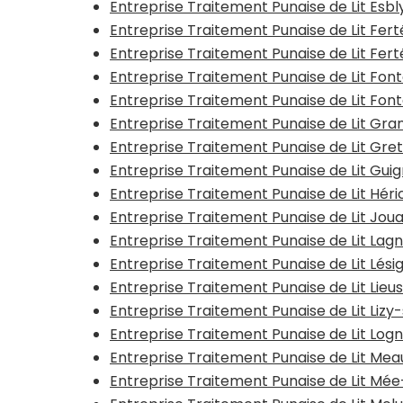
Entreprise Traitement Punaise de Lit Esb
Entreprise Traitement Punaise de Lit Fe
Entreprise Traitement Punaise de Lit Fe
Entreprise Traitement Punaise de Lit Fon
Entreprise Traitement Punaise de Lit Fon
Entreprise Traitement Punaise de Lit Gra
Entreprise Traitement Punaise de Lit Gret
Entreprise Traitement Punaise de Lit Gui
Entreprise Traitement Punaise de Lit Hér
Entreprise Traitement Punaise de Lit Jou
Entreprise Traitement Punaise de Lit La
Entreprise Traitement Punaise de Lit Lési
Entreprise Traitement Punaise de Lit Lieu
Entreprise Traitement Punaise de Lit Liz
Entreprise Traitement Punaise de Lit Log
Entreprise Traitement Punaise de Lit Mea
Entreprise Traitement Punaise de Lit Mé