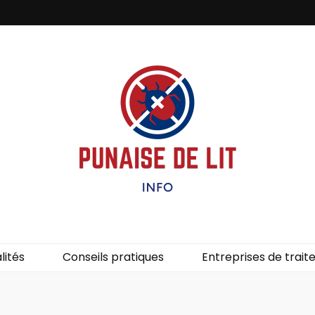
it – Info
uces de lit.
lités
Conseils pratiques
Entreprises de trai