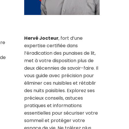
Hervé Jocteur
, fort d’une
tre
expertise certifiée dans
l’éradication des punaises de lit,
 de
met à votre disposition plus de
deux décennies de savoir-faire. Il
vous guide avec précision pour
éliminer ces nuisibles et rétablir
des nuits paisibles. Explorez ses
précieux conseils, astuces
pratiques et informations
essentielles pour sécuriser votre
sommeil et protéger votre
espace de vie. Ne tolérez plus