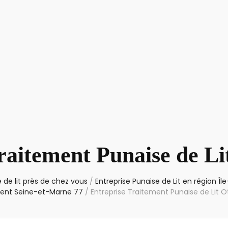
raitement Punaise de Li
 de lit près de chez vous
/
Entreprise Punaise de Lit en région Î
ent Seine-et-Marne 77
/
Entreprise Traitement Punaise de Lit O