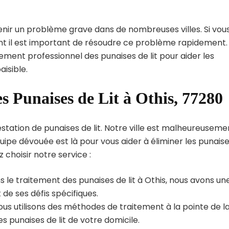
enir un problème grave dans de nombreuses villes. Si vou
int il est important de résoudre ce problème rapidement.
tement professionnel des punaises de lit pour aider les
isible.
s Punaises de Lit à Othis, 77280
station de punaises de lit. Notre ville est malheureuseme
uipe dévouée est là pour vous aider à éliminer les punais
z choisir notre service :
 le traitement des punaises de lit à Othis, nous avons un
de ses défis spécifiques.
us utilisons des méthodes de traitement à la pointe de l
s punaises de lit de votre domicile.