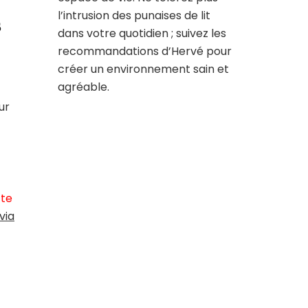
l’intrusion des punaises de lit
s
dans votre quotidien ; suivez les
recommandations d’Hervé pour
créer un environnement sain et
agréable.
ur
tte
via