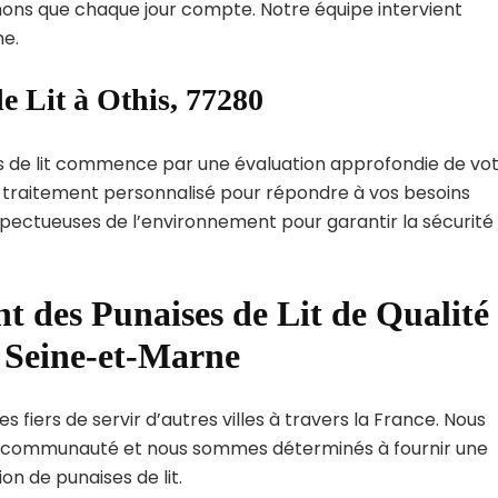
ns que chaque jour compte. Notre équipe intervient
e.
e Lit à Othis, 77280
s de lit commence par une évaluation approfondie de vo
de traitement personnalisé pour répondre à vos besoins
spectueuses de l’environnement pour garantir la sécurité
t des Punaises de Lit de Qualité
 Seine-et-Marne
 fiers de servir d’autres villes à travers la France. Nous
 communauté et nous sommes déterminés à fournir une
on de punaises de lit.