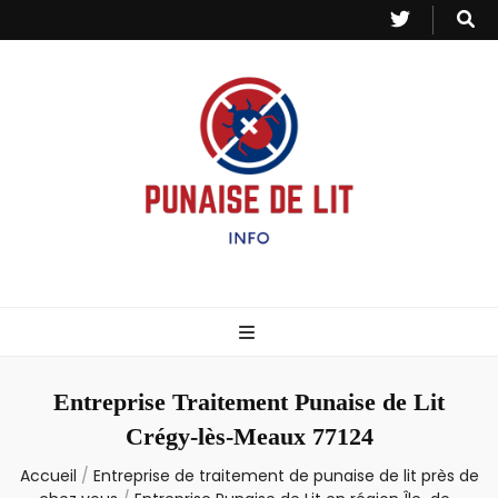
Punaise de Lit
Toutes les informations sur les invasions de punaises et puces de lit.
– Info
Entreprise Traitement Punaise de Lit
Crégy-lès-Meaux 77124
Accueil
/
Entreprise de traitement de punaise de lit près de