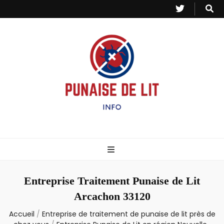
Punaise de Lit
Toutes les informations sur les invasions de punaises et puces de lit.
– Info
Entreprise Traitement Punaise de Lit
Arcachon 33120
Accueil
/
Entreprise de traitement de punaise de lit près de