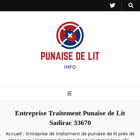
Punaise de Lit
Toutes les informations sur les invasions de punaises et puces de lit.
– Info
Entreprise Traitement Punaise de Lit
Sadirac 33670
Accueil
/
Entreprise de traitement de punaise de lit près de