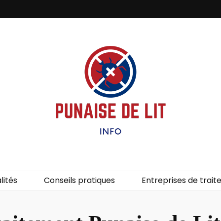
it – Info
uces de lit.
lités
Conseils pratiques
Entreprises de trai