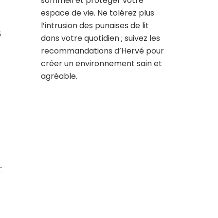
sommeil et protéger votre
espace de vie. Ne tolérez plus
l’intrusion des punaises de lit
s
dans votre quotidien ; suivez les
recommandations d’Hervé pour
créer un environnement sain et
agréable.
-