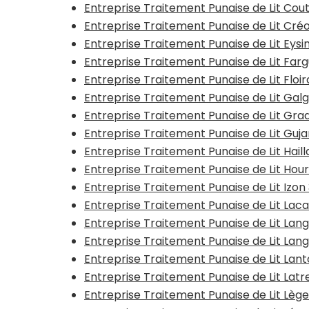
Entreprise Traitement Punaise de Lit Cou
Entreprise Traitement Punaise de Lit Cré
Entreprise Traitement Punaise de Lit Eysi
Entreprise Traitement Punaise de Lit Farg
Entreprise Traitement Punaise de Lit Floi
Entreprise Traitement Punaise de Lit Gal
Entreprise Traitement Punaise de Lit Gra
Entreprise Traitement Punaise de Lit Gu
Entreprise Traitement Punaise de Lit Haill
Entreprise Traitement Punaise de Lit Hour
Entreprise Traitement Punaise de Lit Izo
Entreprise Traitement Punaise de Lit Lac
Entreprise Traitement Punaise de Lit Lan
Entreprise Traitement Punaise de Lit Lan
Entreprise Traitement Punaise de Lit Lant
Entreprise Traitement Punaise de Lit Lat
Entreprise Traitement Punaise de Lit Lè