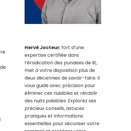
Hervé Jocteur
, fort d’une
tre
expertise certifiée dans
l’éradication des punaises de lit,
 de
met à votre disposition plus de
deux décennies de savoir-faire. Il
vous guide avec précision pour
éliminer ces nuisibles et rétablir
des nuits paisibles. Explorez ses
précieux conseils, astuces
pratiques et informations
s
essentielles pour sécuriser votre