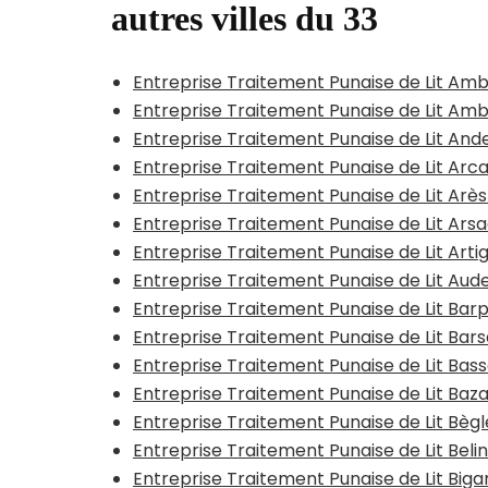
autres villes du 33
Entreprise Traitement Punaise de Lit A
Entreprise Traitement Punaise de Lit Am
Entreprise Traitement Punaise de Lit And
Entreprise Traitement Punaise de Lit Arc
Entreprise Traitement Punaise de Lit Arè
Entreprise Traitement Punaise de Lit Ars
Entreprise Traitement Punaise de Lit Ar
Entreprise Traitement Punaise de Lit Au
Entreprise Traitement Punaise de Lit Barp
Entreprise Traitement Punaise de Lit Bar
Entreprise Traitement Punaise de Lit Bas
Entreprise Traitement Punaise de Lit Baz
Entreprise Traitement Punaise de Lit Bègl
Entreprise Traitement Punaise de Lit Beli
Entreprise Traitement Punaise de Lit Big