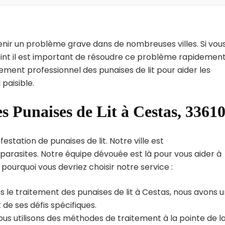
enir un problème grave dans de nombreuses villes. Si vou
oint il est important de résoudre ce problème rapidement
tement professionnel des punaises de lit pour aider les
paisible.
s Punaises de Lit à Cestas, 3361
station de punaises de lit. Notre ville est
arasites. Notre équipe dévouée est là pour vous aider à
i pourquoi vous devriez choisir notre service :
 le traitement des punaises de lit à Cestas, nous avons 
de ses défis spécifiques.
us utilisons des méthodes de traitement à la pointe de l