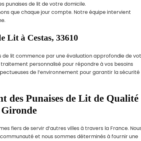
s punaises de lit de votre domicile.
ns que chaque jour compte. Notre équipe intervient
e.
e Lit à Cestas, 33610
s de lit commence par une évaluation approfondie de vo
de traitement personnalisé pour répondre à vos besoins
spectueuses de l’environnement pour garantir la sécurité
t des Punaises de Lit de Qualité
t Gironde
s fiers de servir d’autres villes à travers la France. Nou
 communauté et nous sommes déterminés à fournir une