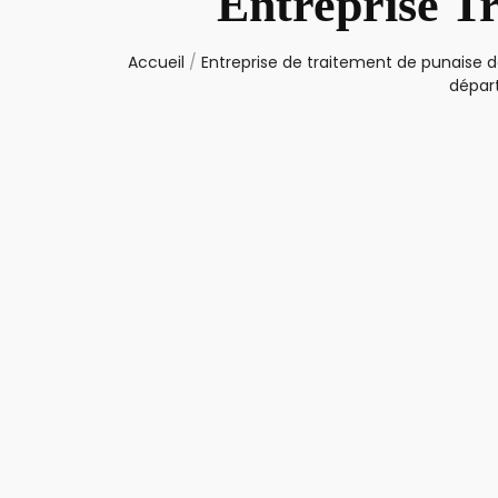
Entreprise Tr
Accueil
/
Entreprise de traitement de punaise de
dépar