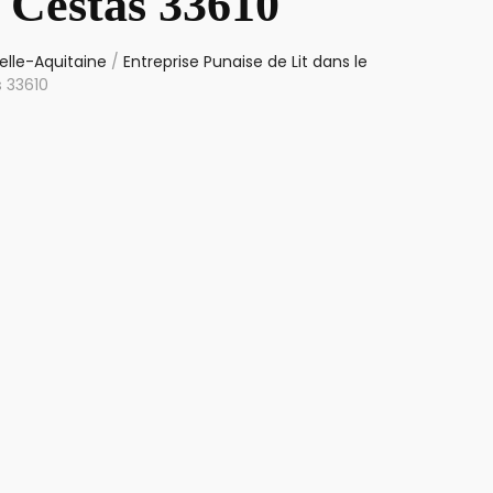
t Cestas 33610
elle-Aquitaine
/
Entreprise Punaise de Lit dans le
s 33610