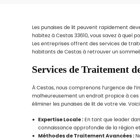
Les punaises de lit peuvent rapidement dev
habitez à Cestas 33610, vous savez à quel p
Les entreprises offrent des services de trai
habitants de Cestas à retrouver un sommeil 
Services de Traitement de
À Cestas, nous comprenons l’urgence de l’infe
malheureusement un endroit propice à ces p
éliminer les punaises de lit de votre vie. Voic
Expertise Locale :
En tant que leader dans
connaissance approfondie de la région et 
Méthodes de Traitement Avancées :
No