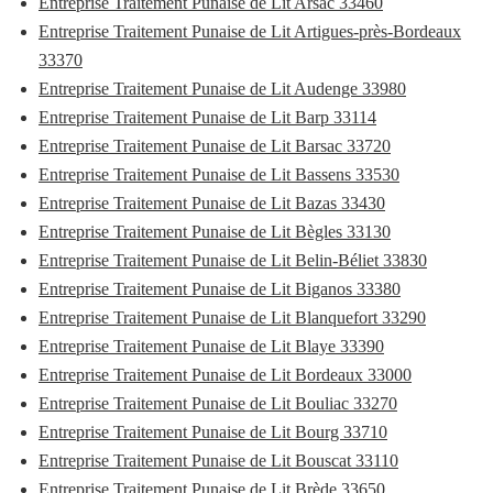
Entreprise Traitement Punaise de Lit Arsac 33460
Entreprise Traitement Punaise de Lit Artigues-près-Bordeaux
33370
Entreprise Traitement Punaise de Lit Audenge 33980
Entreprise Traitement Punaise de Lit Barp 33114
Entreprise Traitement Punaise de Lit Barsac 33720
Entreprise Traitement Punaise de Lit Bassens 33530
Entreprise Traitement Punaise de Lit Bazas 33430
Entreprise Traitement Punaise de Lit Bègles 33130
Entreprise Traitement Punaise de Lit Belin-Béliet 33830
Entreprise Traitement Punaise de Lit Biganos 33380
Entreprise Traitement Punaise de Lit Blanquefort 33290
Entreprise Traitement Punaise de Lit Blaye 33390
Entreprise Traitement Punaise de Lit Bordeaux 33000
Entreprise Traitement Punaise de Lit Bouliac 33270
Entreprise Traitement Punaise de Lit Bourg 33710
Entreprise Traitement Punaise de Lit Bouscat 33110
Entreprise Traitement Punaise de Lit Brède 33650