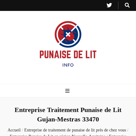
Punaise de Lit –
Toutes les informations sur les invasions de punaises et puces de lit.
Info
Entreprise Traitement Punaise de Lit
Gujan-Mestras 33470
Accueil
/
Entreprise de traitement de punaise de lit près de chez vous
/