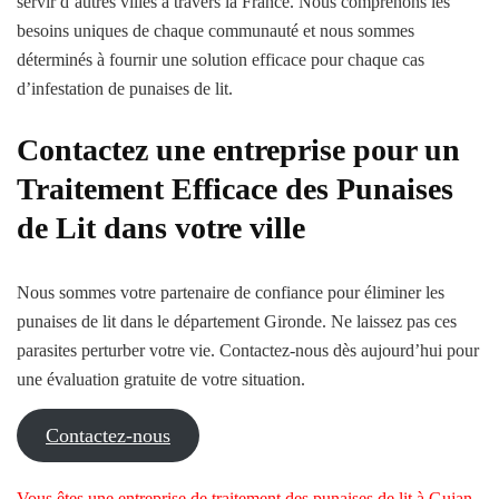
servir d’autres villes à travers la France. Nous comprenons les
besoins uniques de chaque communauté et nous sommes
déterminés à fournir une solution efficace pour chaque cas
d’infestation de punaises de lit.
Contactez une entreprise pour un
Traitement Efficace des Punaises
de Lit dans votre ville
Nous sommes votre partenaire de confiance pour éliminer les
punaises de lit dans le département Gironde. Ne laissez pas ces
parasites perturber votre vie. Contactez-nous dès aujourd’hui pour
une évaluation gratuite de votre situation.
Contactez-nous
Vous êtes une entreprise de traitement des punaises de lit à Gujan-