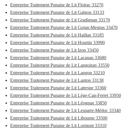
Entreprise Traitement Punaise de Lit Floirac 33270
Entreprise Traitement Punaise de Lit Galgon 33133
Entreprise Traitement Punaise de Lit Gradignan 33170
Entreprise Traitement Punaise de Lit Gujan-Mestras 33470
Entreprise Traitement Punaise de Lit Haillan 33185
Entreprise Traitement Punaise de Lit Hourtin 33990
Entreprise Traitement Punaise de Lit Izon 33450
Entreprise Traitement Punaise de Lit Lacanau 33680
Entreprise Traitement Punaise de Lit Langoiran 33550
Entreprise Traitement Punaise de Lit Langon 33210
Entreprise Traitement Punaise de Lit Lanton 33138
Entreprise Traitement Punaise de Lit Latresne 33360
Entreprise Traitement Punaise de Lit Lège-Cap-Ferret 33950
Entreprise Traitement Punaise de Lit Léognan 33850
Entreprise Traitement Punaise de Lit Lesparre-Médoc 33340
Entreprise Traitement Punaise de Lit Libourne 33500
Entreprise Traitement Punaise de Lit Lormont 33310