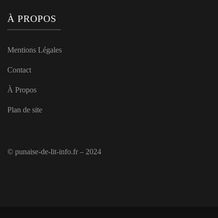
À PROPOS
Mentions Légales
Contact
À Propos
Plan de site
© punaise-de-lit-info.fr – 2024