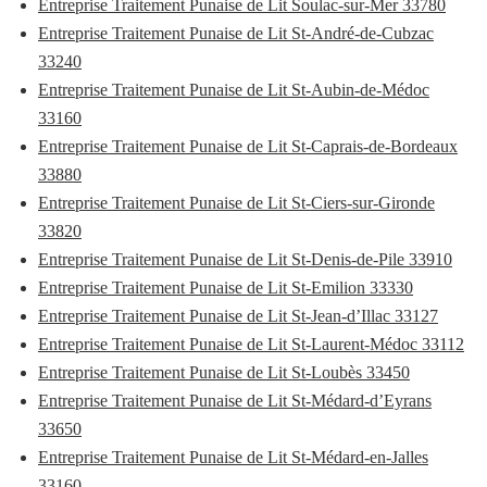
Entreprise Traitement Punaise de Lit Soulac-sur-Mer 33780
Entreprise Traitement Punaise de Lit St-André-de-Cubzac
33240
Entreprise Traitement Punaise de Lit St-Aubin-de-Médoc
33160
Entreprise Traitement Punaise de Lit St-Caprais-de-Bordeaux
33880
Entreprise Traitement Punaise de Lit St-Ciers-sur-Gironde
33820
Entreprise Traitement Punaise de Lit St-Denis-de-Pile 33910
Entreprise Traitement Punaise de Lit St-Emilion 33330
Entreprise Traitement Punaise de Lit St-Jean-d’Illac 33127
Entreprise Traitement Punaise de Lit St-Laurent-Médoc 33112
Entreprise Traitement Punaise de Lit St-Loubès 33450
Entreprise Traitement Punaise de Lit St-Médard-d’Eyrans
33650
Entreprise Traitement Punaise de Lit St-Médard-en-Jalles
33160