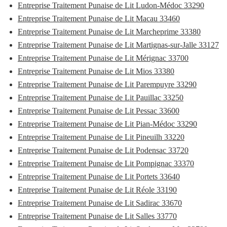
Entreprise Traitement Punaise de Lit Ludon-Médoc 33290
Entreprise Traitement Punaise de Lit Macau 33460
Entreprise Traitement Punaise de Lit Marcheprime 33380
Entreprise Traitement Punaise de Lit Martignas-sur-Jalle 33127
Entreprise Traitement Punaise de Lit Mérignac 33700
Entreprise Traitement Punaise de Lit Mios 33380
Entreprise Traitement Punaise de Lit Parempuyre 33290
Entreprise Traitement Punaise de Lit Pauillac 33250
Entreprise Traitement Punaise de Lit Pessac 33600
Entreprise Traitement Punaise de Lit Pian-Médoc 33290
Entreprise Traitement Punaise de Lit Pineuilh 33220
Entreprise Traitement Punaise de Lit Podensac 33720
Entreprise Traitement Punaise de Lit Pompignac 33370
Entreprise Traitement Punaise de Lit Portets 33640
Entreprise Traitement Punaise de Lit Réole 33190
Entreprise Traitement Punaise de Lit Sadirac 33670
Entreprise Traitement Punaise de Lit Salles 33770